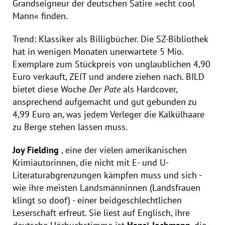
Grandseigneur der deutschen Satire »echt cool
Mann« finden.
Trend: Klassiker als Billigbücher. Die SZ-Bibliothek
hat in wenigen Monaten unerwartete 5 Mio.
Exemplare zum Stückpreis von unglaublichen 4,90
Euro verkauft, ZEIT und andere ziehen nach. BILD
bietet diese Woche
Der Pate
als Hardcover,
ansprechend aufgemacht und gut gebunden zu
4,99 Euro an, was jedem Verleger die Kalkülhaare
zu Berge stehen lassen muss.
Joy Fielding
, eine der vielen amerikanischen
Krimiautorinnen, die nicht mit E- und U-
Literaturabgrenzungen kämpfen muss und sich -
wie ihre meisten Landsmänninnen (Landsfrauen
klingt so doof) - einer beidgeschlechtlichen
Leserschaft erfreut. Sie liest auf Englisch, ihre