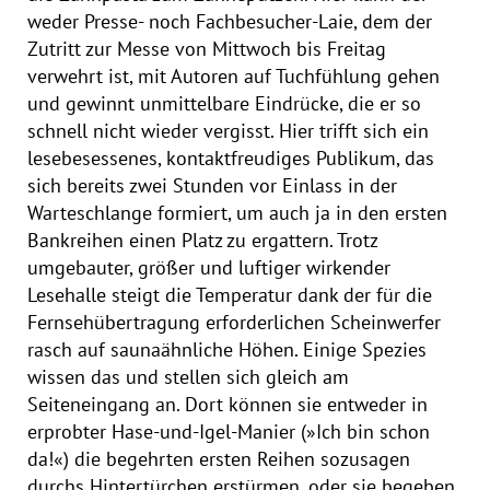
weder Presse- noch Fachbesucher-Laie, dem der
Zutritt zur Messe von Mittwoch bis Freitag
verwehrt ist, mit Autoren auf Tuchfühlung gehen
und gewinnt unmittelbare Eindrücke, die er so
schnell nicht wieder vergisst. Hier trifft sich ein
lesebesessenes, kontaktfreudiges Publikum, das
sich bereits zwei Stunden vor Einlass in der
Warteschlange formiert, um auch ja in den ersten
Bankreihen einen Platz zu ergattern. Trotz
umgebauter, größer und luftiger wirkender
Lesehalle steigt die Temperatur dank der für die
Fernsehübertragung erforderlichen Scheinwerfer
rasch auf saunaähnliche Höhen. Einige Spezies
wissen das und stellen sich gleich am
Seiteneingang an. Dort können sie entweder in
erprobter Hase-und-Igel-Manier (»Ich bin schon
da!«) die begehrten ersten Reihen sozusagen
durchs Hintertürchen erstürmen, oder sie begeben