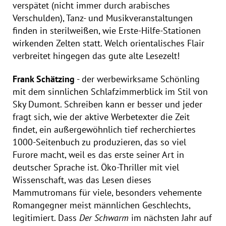
verspätet (nicht immer durch arabisches
Verschulden), Tanz- und Musikveranstaltungen
finden in sterilweißen, wie Erste-Hilfe-Stationen
wirkenden Zelten statt. Welch orientalisches Flair
verbreitet hingegen das gute alte Lesezelt!
Frank Schätzing
- der werbewirksame Schönling
mit dem sinnlichen Schlafzimmerblick im Stil von
Sky Dumont. Schreiben kann er besser und jeder
fragt sich, wie der aktive Werbetexter die Zeit
findet, ein außergewöhnlich tief recherchiertes
1000-Seitenbuch zu produzieren, das so viel
Furore macht, weil es das erste seiner Art in
deutscher Sprache ist. Öko-Thriller mit viel
Wissenschaft, was das Lesen dieses
Mammutromans für viele, besonders vehemente
Romangegner meist männlichen Geschlechts,
legitimiert. Dass
Der Schwarm
im nächsten Jahr auf