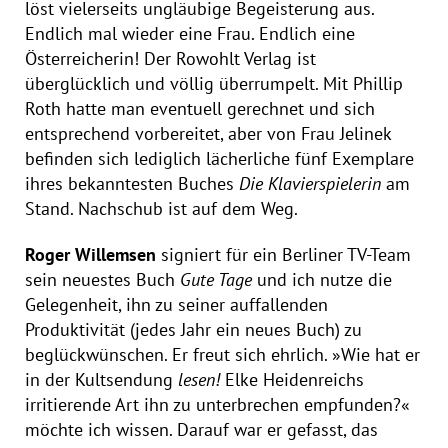
löst vielerseits ungläubige Begeisterung aus.
Endlich mal wieder eine Frau. Endlich eine
Österreicherin! Der Rowohlt Verlag ist
überglücklich und völlig überrumpelt. Mit Phillip
Roth hatte man eventuell gerechnet und sich
entsprechend vorbereitet, aber von Frau Jelinek
befinden sich lediglich lächerliche fünf Exemplare
ihres bekanntesten Buches
Die Klavierspielerin
am
Stand. Nachschub ist auf dem Weg.
Roger Willemsen
signiert für ein Berliner TV-Team
sein neuestes Buch
Gute Tage
und ich nutze die
Gelegenheit, ihn zu seiner auffallenden
Produktivität (jedes Jahr ein neues Buch) zu
beglückwünschen. Er freut sich ehrlich. »Wie hat er
in der Kultsendung
lesen!
Elke Heidenreichs
irritierende Art ihn zu unterbrechen empfunden?«
möchte ich wissen. Darauf war er gefasst, das