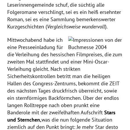
Leserinnengemeinde schuf, die süchtig alle
Folgeromane verschlingt, sei es ein heiß ersehnter
Roman, sei es eine Sammlung bemerkenswerter
Kurzgeschichten (
Vergleichsweise wundervoll
).
Mittwochabend habe ich
eine Presseeinladung für
die Verleihung des hessischen Filmpreises, die zum
zweiten Mal stattfindet und einer Mini-Oscar-
Verleihung gleicht. Nach strikten
Sicherheitskontrollen betritt man die heiligen
Hallen des Congress-Zentrums, bekommt die ZEIT
des nächsten Tages druckfrisch überreicht, sowie
ein sternförmiges Backförmchen. Über der endlos
langen Rolltreppe nach oben prunkt eine
Banderole mit der zweifelhaften Aufschrift
Stars
und Sternchen,
was die nun folgende Situation
ziemlich auf den Punkt bringt: Je mehr Star desto