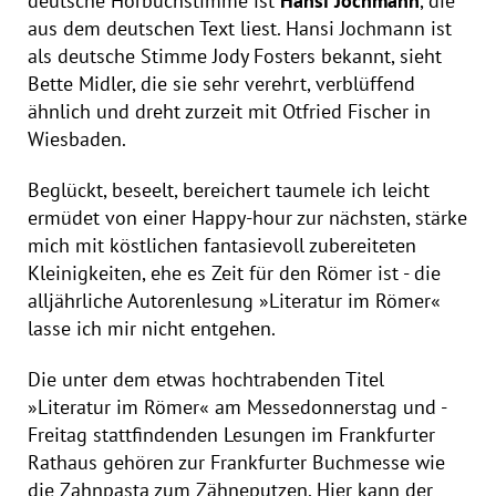
deutsche Hörbuchstimme ist
Hansi Jochmann
, die
aus dem deutschen Text liest. Hansi Jochmann ist
als deutsche Stimme Jody Fosters bekannt, sieht
Bette Midler, die sie sehr verehrt, verblüffend
ähnlich und dreht zurzeit mit Otfried Fischer in
Wiesbaden.
Beglückt, beseelt, bereichert taumele ich leicht
ermüdet von einer Happy-hour zur nächsten, stärke
mich mit köstlichen fantasievoll zubereiteten
Kleinigkeiten, ehe es Zeit für den Römer ist - die
alljährliche Autorenlesung »Literatur im Römer«
lasse ich mir nicht entgehen.
Die unter dem etwas hochtrabenden Titel
»Literatur im Römer« am Messedonnerstag und -
Freitag stattfindenden Lesungen im Frankfurter
Rathaus gehören zur Frankfurter Buchmesse wie
die Zahnpasta zum Zähneputzen. Hier kann der