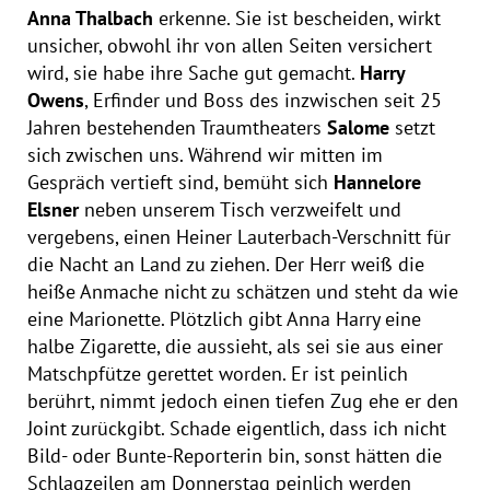
Anna Thalbach
erkenne. Sie ist bescheiden, wirkt
unsicher, obwohl ihr von allen Seiten versichert
wird, sie habe ihre Sache gut gemacht.
Harry
Owens
, Erfinder und Boss des inzwischen seit 25
Jahren bestehenden Traumtheaters
Salome
setzt
sich zwischen uns. Während wir mitten im
Gespräch vertieft sind, bemüht sich
Hannelore
Elsner
neben unserem Tisch verzweifelt und
vergebens, einen Heiner Lauterbach-Verschnitt für
die Nacht an Land zu ziehen. Der Herr weiß die
heiße Anmache nicht zu schätzen und steht da wie
eine Marionette. Plötzlich gibt Anna Harry eine
halbe Zigarette, die aussieht, als sei sie aus einer
Matschpfütze gerettet worden. Er ist peinlich
berührt, nimmt jedoch einen tiefen Zug ehe er den
Joint zurückgibt. Schade eigentlich, dass ich nicht
Bild- oder Bunte-Reporterin bin, sonst hätten die
Schlagzeilen am Donnerstag peinlich werden