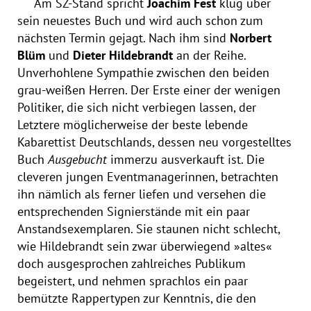
Am SZ-Stand spricht
Joachim Fest
klug über
sein neuestes Buch und wird auch schon zum
nächsten Termin gejagt. Nach ihm sind
Norbert
Blüm
und
Dieter Hildebrandt
an der Reihe.
Unverhohlene Sympathie zwischen den beiden
grau-weißen Herren. Der Erste einer der wenigen
Politiker, die sich nicht verbiegen lassen, der
Letztere möglicherweise der beste lebende
Kabarettist Deutschlands, dessen neu vorgestelltes
Buch
Ausgebucht
immerzu ausverkauft ist. Die
cleveren jungen Eventmanagerinnen, betrachten
ihn nämlich als ferner liefen und versehen die
entsprechenden Signierstände mit ein paar
Anstandsexemplaren. Sie staunen nicht schlecht,
wie Hildebrandt sein zwar überwiegend »altes«
doch ausgesprochen zahlreiches Publikum
begeistert, und nehmen sprachlos ein paar
bemützte Rappertypen zur Kenntnis, die den