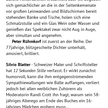
sich gemächlicher an die in der Seitenkemenate
vor großen Leinwänden und Bildschirmen bereit
stehenden Bänke und Tische, holen sich eine
Schmalzstulle und ein Glas Wein oder Wasser und
genießen das Spektakel zwar nicht Aug in Auge,
aber simultan und angenehm.
Peter Rühmkorf
ist zuerst an der Reihe. Der
77jährige, blitzgescheite Dichter unterhält,
amüsiert, brilliert.
Silvio Blatter
- Schweizer Maler und Schriftsteller
hat
12 Sekunden Stille
verfasst. Er wirkt zunächst
humorvoll, kann die ihm entgegenströmenden
Sympathiewallungen wie Bälle auffangen, verliert
jedoch bei allen weiblichen Zuhörern als
Moderatorin Randi Crott ihn fragt, warum sein 58-
jähriges Alterego am Ende des Buches ein 16-
jähriges Mädchen erobern muss...