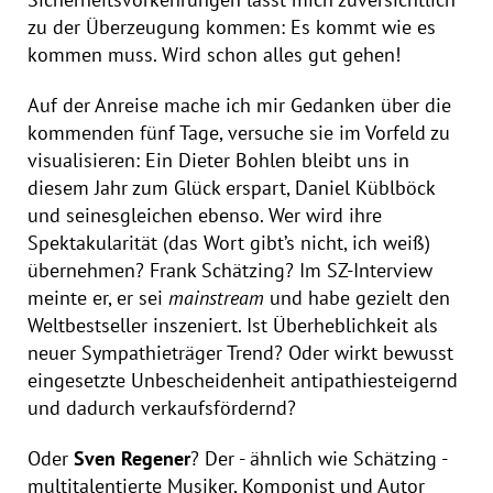
zu der Überzeugung kommen: Es kommt wie es
kommen muss. Wird schon alles gut gehen!
Auf der Anreise mache ich mir Gedanken über die
kommenden fünf Tage, versuche sie im Vorfeld zu
visualisieren: Ein Dieter Bohlen bleibt uns in
diesem Jahr zum Glück erspart, Daniel Küblböck
und seinesgleichen ebenso. Wer wird ihre
Spektakularität (das Wort gibt’s nicht, ich weiß)
übernehmen? Frank Schätzing? Im SZ-Interview
meinte er, er sei
mainstream
und habe gezielt den
Weltbestseller inszeniert. Ist Überheblichkeit als
neuer Sympathieträger Trend? Oder wirkt bewusst
eingesetzte Unbescheidenheit antipathiesteigernd
und dadurch verkaufsfördernd?
Oder
Sven Regener
? Der - ähnlich wie Schätzing -
multitalentierte Musiker, Komponist und Autor