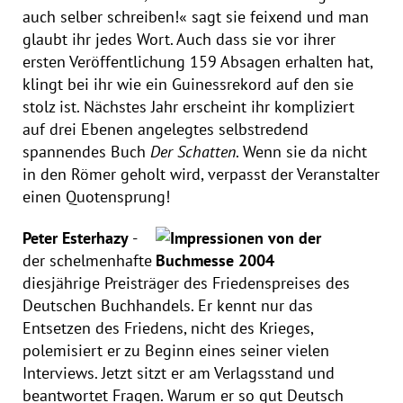
auch selber schreiben!« sagt sie feixend und man
glaubt ihr jedes Wort. Auch dass sie vor ihrer
ersten Veröffentlichung 159 Absagen erhalten hat,
klingt bei ihr wie ein Guinessrekord auf den sie
stolz ist. Nächstes Jahr erscheint ihr kompliziert
auf drei Ebenen angelegtes selbstredend
spannendes Buch
Der Schatten
. Wenn sie da nicht
in den Römer geholt wird, verpasst der Veranstalter
einen Quotensprung!
Peter Esterhazy
-
der schelmenhafte
diesjährige Preisträger des Friedenspreises des
Deutschen Buchhandels. Er kennt nur das
Entsetzen des Friedens, nicht des Krieges,
polemisiert er zu Beginn eines seiner vielen
Interviews. Jetzt sitzt er am Verlagsstand und
beantwortet Fragen. Warum er so gut Deutsch