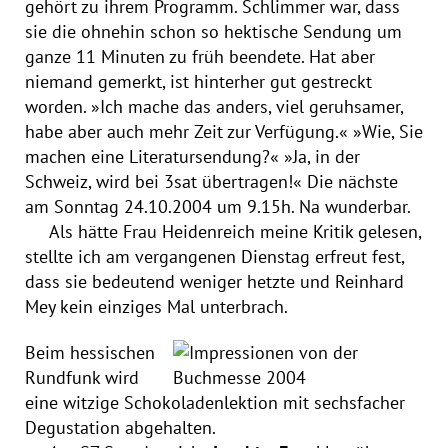
gehört zu ihrem Programm. Schlimmer war, dass
sie die ohnehin schon so hektische Sendung um
ganze 11 Minuten zu früh beendete. Hat aber
niemand gemerkt, ist hinterher gut gestreckt
worden. »Ich mache das anders, viel geruhsamer,
habe aber auch mehr Zeit zur Verfügung.« »Wie, Sie
machen eine Literatursendung?« »Ja, in der
Schweiz, wird bei 3sat übertragen!« Die nächste
am Sonntag 24.10.2004 um 9.15h. Na wunderbar.
Als hätte Frau Heidenreich meine Kritik gelesen,
stellte ich am vergangenen Dienstag erfreut fest,
dass sie bedeutend weniger hetzte und Reinhard
Mey kein einziges Mal unterbrach.
Beim hessischen
Rundfunk wird
eine witzige Schokoladenlektion mit sechsfacher
Degustation abgehalten.