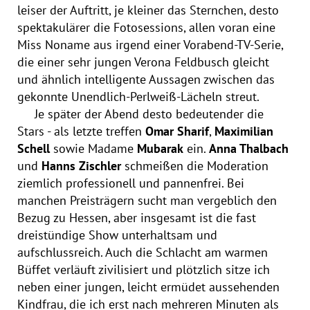
leiser der Auftritt, je kleiner das Sternchen, desto
spektakulärer die Fotosessions, allen voran eine
Miss Noname aus irgend einer Vorabend-TV-Serie,
die einer sehr jungen Verona Feldbusch gleicht
und ähnlich intelligente Aussagen zwischen das
gekonnte Unendlich-Perlweiß-Lächeln streut.
Je später der Abend desto bedeutender die
Stars - als letzte treffen
Omar Sharif
,
Maximilian
Schell
sowie Madame
Mubarak
ein.
Anna Thalbach
und
Hanns Zischler
schmeißen die Moderation
ziemlich professionell und pannenfrei. Bei
manchen Preisträgern sucht man vergeblich den
Bezug zu Hessen, aber insgesamt ist die fast
dreistündige Show unterhaltsam und
aufschlussreich. Auch die Schlacht am warmen
Büffet verläuft zivilisiert und plötzlich sitze ich
neben einer jungen, leicht ermüdet aussehenden
Kindfrau, die ich erst nach mehreren Minuten als