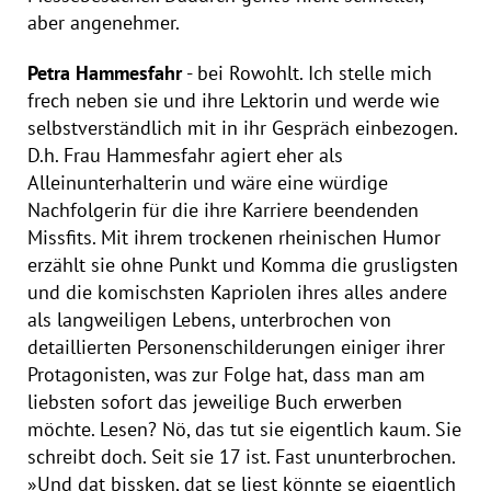
aber angenehmer.
Petra Hammesfahr
- bei Rowohlt. Ich stelle mich
frech neben sie und ihre Lektorin und werde wie
selbstverständlich mit in ihr Gespräch einbezogen.
D.h. Frau Hammesfahr agiert eher als
Alleinunterhalterin und wäre eine würdige
Nachfolgerin für die ihre Karriere beendenden
Missfits. Mit ihrem trockenen rheinischen Humor
erzählt sie ohne Punkt und Komma die grusligsten
und die komischsten Kapriolen ihres alles andere
als langweiligen Lebens, unterbrochen von
detaillierten Personenschilderungen einiger ihrer
Protagonisten, was zur Folge hat, dass man am
liebsten sofort das jeweilige Buch erwerben
möchte. Lesen? Nö, das tut sie eigentlich kaum. Sie
schreibt doch. Seit sie 17 ist. Fast ununterbrochen.
»Und dat bissken, dat se liest könnte se eigentlich