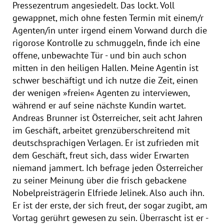
Pressezentrum angesiedelt. Das lockt. Voll
gewappnet, mich ohne festen Termin mit einem/r
Agenten/in unter irgend einem Vorwand durch die
rigorose Kontrolle zu schmuggeln, finde ich eine
offene, unbewachte Tür - und bin auch schon
mitten in den heiligen Hallen. Meine Agentin ist
schwer beschäftigt und ich nutze die Zeit, einen
der wenigen »freien« Agenten zu interviewen,
während er auf seine nächste Kundin wartet.
Andreas Brunner ist Österreicher, seit acht Jahren
im Geschäft, arbeitet grenzüberschreitend mit
deutschsprachigen Verlagen. Er ist zufrieden mit
dem Geschäft, freut sich, dass wider Erwarten
niemand jammert. Ich befrage jeden Österreicher
zu seiner Meinung über die frisch gebackene
Nobelpreisträgerin Elfriede Jelinek. Also auch ihn.
Er ist der erste, der sich freut, der sogar zugibt, am
Vortag gerührt gewesen zu sein. Überrascht ist er -