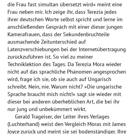
die Frau fast simultan übersetzt wird« meint eine
Frau neben mir. Ich zeige ihr, dass Terezia jedes
ihrer deutschen Worte selbst spricht und lerne im
anschließenden Gespräch mit einer dieser jungen
Kamerafrauen, dass der Sekundenbruchteile
ausmachende Zeitunterschied auf
Latenzverschiebungen bei der Internetübertragung
zurückzuführen ist. So viel zu meiner
Techniklektion des Tages. Da Terezia Mora wieder
nicht auf das sprachliche Phänomen angesprochen
wird, frage ich sie, ob sie auch auf Ungarisch
schreibt. Nein, nie. Warum nicht? »Die ungarische
Sprache braucht mich nicht!« sagt sie wieder mit
dieser bei anderen überheblichen Art, die bei ihr
nur jung und unbekümmert wirkt.
Gerald Trageiser, der Leiter ihres Verlages
(Luchterhand) weist den Vergleich Moras mit James
Joyce zurück und meint sie sei bodenständiger. Ihre