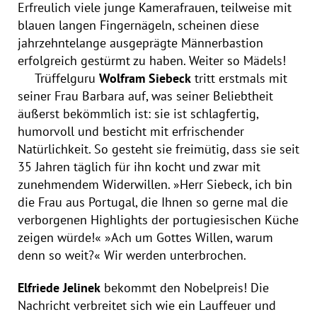
Erfreulich viele junge Kamerafrauen, teilweise mit
blauen langen Fingernägeln, scheinen diese
jahrzehntelange ausgeprägte Männerbastion
erfolgreich gestürmt zu haben. Weiter so Mädels!
Trüffelguru
Wolfram Siebeck
tritt erstmals mit
seiner Frau Barbara auf, was seiner Beliebtheit
äußerst bekömmlich ist: sie ist schlagfertig,
humorvoll und besticht mit erfrischender
Natürlichkeit. So gesteht sie freimütig, dass sie seit
35 Jahren täglich für ihn kocht und zwar mit
zunehmendem Widerwillen. »Herr Siebeck, ich bin
die Frau aus Portugal, die Ihnen so gerne mal die
verborgenen Highlights der portugiesischen Küche
zeigen würde!« »Ach um Gottes Willen, warum
denn so weit?« Wir werden unterbrochen.
Elfriede Jelinek
bekommt den Nobelpreis! Die
Nachricht verbreitet sich wie ein Lauffeuer und