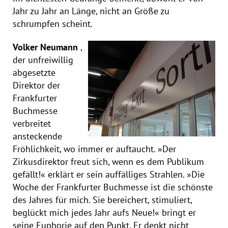
Jahr zu Jahr an Länge, nicht an Größe zu
schrumpfen scheint.
Volker Neumann
,
der unfreiwillig
abgesetzte
Direktor der
Frankfurter
Buchmesse
verbreitet
ansteckende
Fröhlichkeit, wo immer er auftaucht. »Der
Zirkusdirektor freut sich, wenn es dem Publikum
gefällt!« erklärt er sein auffälliges Strahlen. »Die
Woche der Frankfurter Buchmesse ist die schönste
des Jahres für mich. Sie bereichert, stimuliert,
beglückt mich jedes Jahr aufs Neue!« bringt er
seine Euphorie auf den Punkt. Er denkt nicht