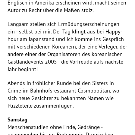
Englisch in Amerika erscheinen wird, macht seinen
Autor zu Recht über die Maßen stolz.
Langsam stellen sich Ermüdungserscheinungen
ein - selbst bei mir. Der Tag klingt aus bei Happy-
hour am Japanstand und ich komme ins Gespräch
mit verschiedenen Koreanern, der eine Verleger, der
andere einer der Organisatoren des koreanischen
Gastlandevents 2005 - die Vorfreude aufs nächste
Jahr beginnt!
Abends in fröhlicher Runde bei den Sisters in
Crime im Bahnhofsrestaurant Cosmopolitan, wo
sich neue Gesichter zu bekannten Namen wie
Puzzleteile zusammenfügen.
Samstag
Menschenstudien ohne Ende, Gedränge -
unangenehm bis zur Bedrängnis. Dazwischen