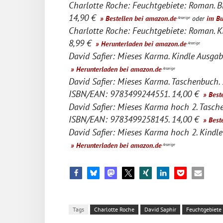
Charlotte Roche: Feuchtgebiete: Roman. 
14,90 €
» Bestellen bei amazon.de
oder
im B
Anzeige
Charlotte Roche: Feuchtgebiete: Roman. 
8,99 €
» Herunterladen bei amazon.de
Anzeige
David Safier: Mieses Karma. Kindle Ausgab
» Herunterladen bei amazon.de
Anzeige
David Safier: Mieses Karma. Taschenbuch.
ISBN/EAN: 9783499244551. 14,00 €
» Best
David Safier: Mieses Karma hoch 2. Tasch
ISBN/EAN: 9783499258145. 14,00 €
» Best
David Safier: Mieses Karma hoch 2. Kindle
» Herunterladen bei amazon.de
Anzeige
Tags
Charlotte Roche
David Saphir
Feuchtgebiete