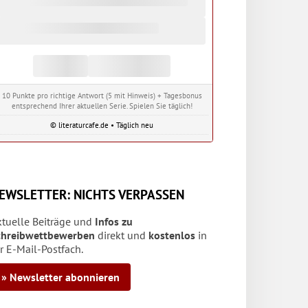
10 Punkte pro richtige Antwort (5 mit Hinweis) + Tagesbonus
entsprechend Ihrer aktuellen Serie. Spielen Sie täglich!
© literaturcafe.de • Täglich neu
EWSLETTER: NICHTS VERPASSEN
ktuelle Beiträge und
Infos zu
chreibwettbewerben
direkt und
kostenlos
in
r E-Mail-Postfach.
» Newsletter abonnieren