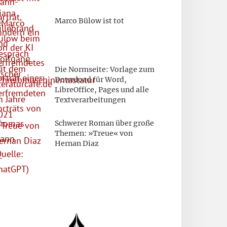
Marco Bülow ist tot
Die Normseite: Vorlage zum
Download für Word,
LibreOffice, Pages und alle
Textverarbeitungen
Schwerer Roman über große
Themen: »Treue« von
Hernan Diaz