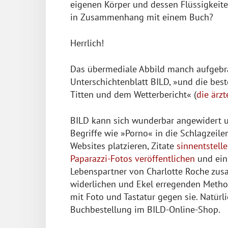
eigenen Körper und dessen Flüssigkei
in Zusammenhang mit einem Buch?
Herrlich!
Das übermediale Abbild manch aufgebrac
Unterschichtenblatt BILD, »und die best
Titten und dem Wetterbericht« (
die ärzt
BILD kann sich wunderbar angewidert u
Begriffe wie »Porno« in die Schlagzeil
Websites platzieren, Zitate
sinnentstell
Paparazzi-Fotos veröffentlichen
und ein 
Lebenspartner von Charlotte Roche zus
widerlichen und Ekel erregenden Meth
mit Foto und Tastatur gegen sie. Natür
Buchbestellung im BILD-Online-Shop.