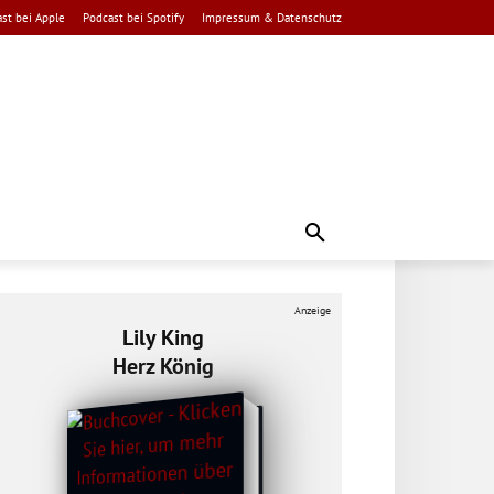
st bei Apple
Podcast bei Spotify
Impressum & Datenschutz
Anzeige
Lily King
Herz König