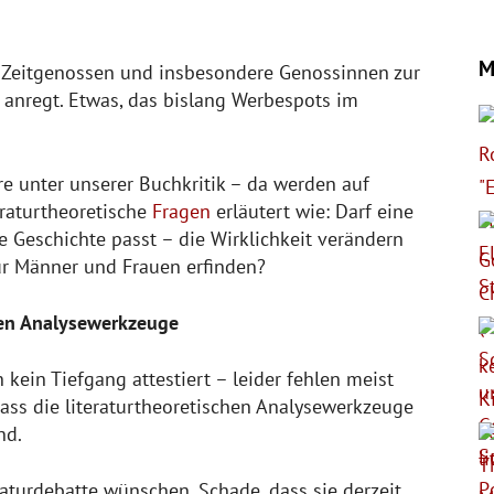
M
e Zeitgenossen und insbesondere Genossinnen zur
anregt. Etwas, das bislang Werbespots im
e unter unserer Buchkritik – da werden auf
raturtheoretische
Fragen
erläutert wie: Darf eine
e Geschichte passt – die Wirklichkeit verändern
für Männer und Frauen erfinden?
chen Analysewerkzeuge
 kein Tiefgang attestiert – leider fehlen meist
 dass die literaturtheoretischen Analysewerkzeuge
nd.
aturdebatte wünschen. Schade, dass sie derzeit