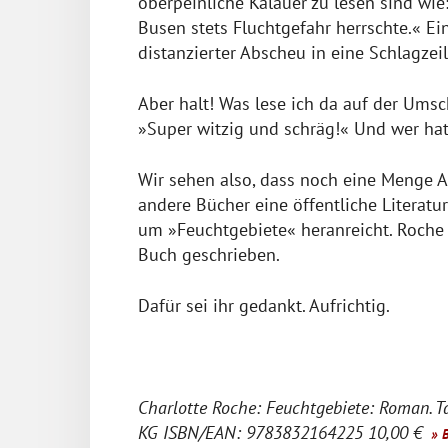
oberpeinliche Kalauer zu lesen sind wie
Busen stets Fluchtgefahr herrschte.« E
distanzierter Abscheu in eine Schlagzei
Aber halt! Was lese ich da auf der Umsc
»Super witzig und schräg!« Und wer hat
Wir sehen also, dass noch eine Menge Au
andere Bücher eine öffentliche Literatu
um »Feuchtgebiete« heranreicht. Roche 
Buch geschrieben.
Dafür sei ihr gedankt. Aufrichtig.
Charlotte Roche: Feuchtgebiete: Roman. 
KG ISBN/EAN: 9783832164225 10,00 €
» B