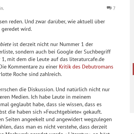
n.
7
en reden. Und zwar darüber, wie aktuell über
r geredet wird.
biete
ist derzeit nicht nur Nummer 1 der
erliste, sondern auch bei Google der Suchbegriff
, mit dem die Leute auf das literaturcafe.de
 Die Kommentare zu einer
Kritik des Debutromans
lotte Roche sind zahlreich.
rrschen die Diskussion. Und natürlich nicht nur
nderen Medien. Ich habe Leute in meinem
mal geglaubt habe, dass sie wissen, dass es
bst die haben sich »Feuchtgebiete« gekauft.
en Seiten angeekelt und angewidert wegzulegen
hlen, dass man es nicht verstehe, dass derzeit