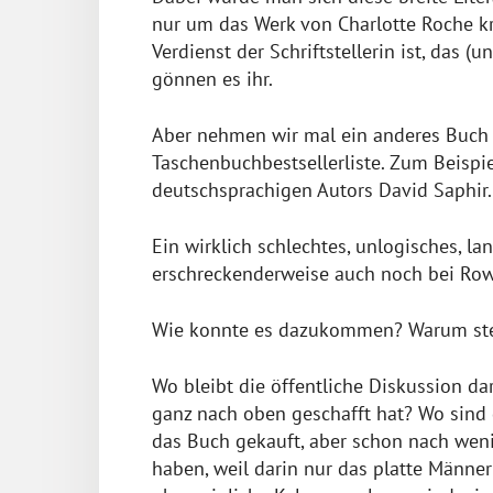
nur um das Werk von Charlotte Roche kre
Verdienst der Schriftstellerin ist, das (
gönnen es ihr.
Aber nehmen wir mal ein anderes Buch
Taschenbuchbestsellerliste. Zum Beispi
deutschsprachigen Autors David Saphir.
Ein wirklich schlechtes, unlogisches, la
erschreckenderweise auch noch bei Rowo
Wie konnte es dazukommen? Warum steht
Wo bleibt die öffentliche Diskussion da
ganz nach oben geschafft hat? Wo sind d
das Buch gekauft, aber schon nach wen
haben, weil darin nur das platte Männe