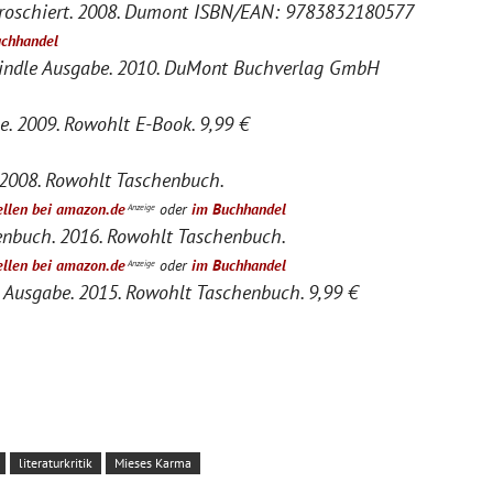
Broschiert. 2008. Dumont ISBN/EAN: 9783832180577
uchhandel
Kindle Ausgabe. 2010. DuMont Buchverlag GmbH
e. 2009. Rowohlt E-Book. 9,99 €
 2008. Rowohlt Taschenbuch.
ellen bei amazon.de
oder
im Buchhandel
Anzeige
enbuch. 2016. Rowohlt Taschenbuch.
ellen bei amazon.de
oder
im Buchhandel
Anzeige
 Ausgabe. 2015. Rowohlt Taschenbuch. 9,99 €
literaturkritik
Mieses Karma