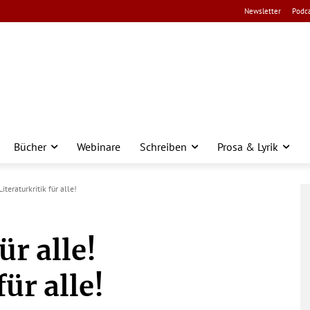
Newsletter
Podca
Bücher
Webinare
Schreiben
Prosa & Lyrik
iteraturkritik für alle!
ür alle!
für alle!