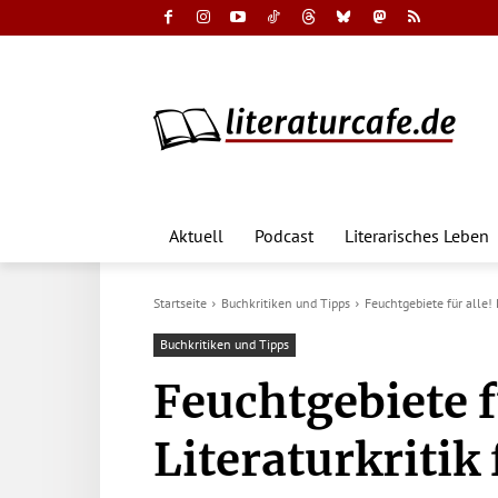
Aktuell
Podcast
Literarisches Leben
Startseite
Buchkritiken und Tipps
Feuchtgebiete für alle! L
Buchkritiken und Tipps
Feuchtgebiete f
Literaturkritik 