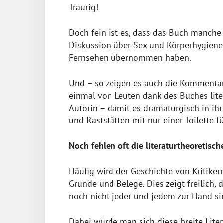
Traurig!
Doch fein ist es, dass das Buch manch
Diskussion über Sex und Körperhygiene 
Fernsehen übernommen haben.
Und – so zeigen es auch die Kommentar
einmal von Leuten dank des Buches lite
Autorin – damit es dramaturgisch in ihr
und Raststätten mit nur einer Toilette 
Noch fehlen oft die literaturtheoretis
Häufig wird der Geschichte von Kritikern
Gründe und Belege. Dies zeigt freilich,
noch nicht jeder und jedem zur Hand si
Dabei würde man sich diese breite Liter