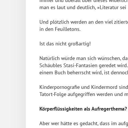
immer und überall über dieses widerlic
man es laut und deutlich, »Literatur sei
Und plötzlich werden an den viel zitie
in den Feuilletons.
Ist das nicht großartig!
Natürlich würde man sich wünschen, da
Schäubles Stasi-Fantasien geredet wird.
einem Buch beherrscht wird, ist denno
Kinderpornografie und Kindermord sind
Tatort-Folge aufgegriffen werden und mi
Körperflüssigkeiten als Aufregerthema? 
Aber wer hätte es gedacht, dass im a