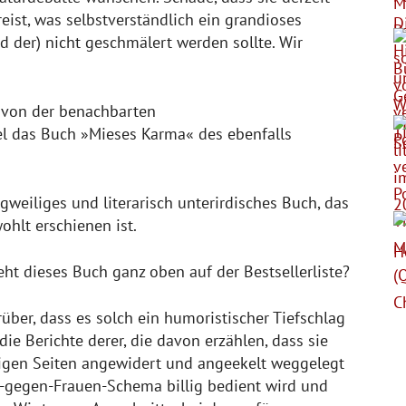
ist, was selbstverständlich ein grandioses
und der) nicht geschmälert werden sollte. Wir
 von der benachbarten
el das Buch »Mieses Karma« des ebenfalls
ngweiliges und literarisch unterirdisches Buch, das
hlt erschienen ist.
 dieses Buch ganz oben auf der Bestsellerliste?
rüber, dass es solch ein humoristischer Tiefschlag
ie Berichte derer, die davon erzählen, dass sie
igen Seiten angewidert und angeekelt weggelegt
r-gegen-Frauen-Schema billig bedient wird und