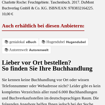
Charlotte Roche: Feuchtgebiete. Taschenbuch. 2017. DuMont
Buchverlag GmbH & Co. KG. ISBN/EAN: 9783832164225.
10,00 €
Auch erhältlich bei diesen Anbietern:
📚 genialokal
📚 Hugendubel
eBuch
Hugendubel
📚 Autorenwelt
Autorenwelt
Lieber vor Ort bestellen?
So finden Sie Ihre Buchhandlung
Sie kennen keine Buchhandlung vor Ort oder wissen
Telefonnummer oder Webadresse nicht? Leider gibt es kein
komplettes Verzeichnis aller rund 6.000 Buchhandlungen
und Buchverkaufsstellen im deutschsprachigen Raum. Die
folgenden Angebote helfen Ihnen jedoch bei der Suche,