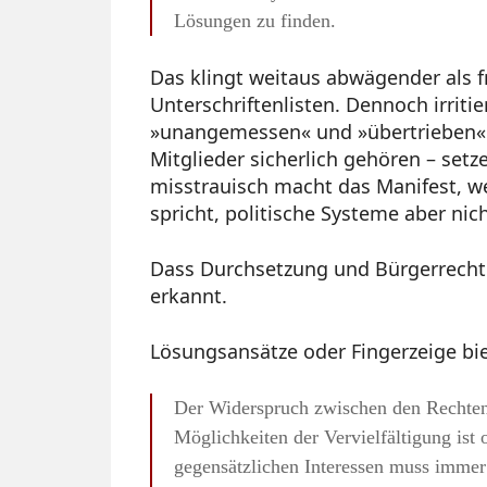
Lösungen zu finden.
Das klingt weitaus abwägender als 
Unterschriftenlisten. Dennoch irritie
»unangemessen« und »übertrieben«. G
Mitglieder sicherlich gehören – setz
misstrauisch macht das Manifest, w
spricht, politische Systeme aber nic
Dass Durchsetzung und Bürgerrechte
erkannt.
Lösungsansätze oder Fingerzeige biet
Der Widerspruch zwischen den Rechten
Möglichkeiten der Vervielfältigung ist 
gegensätzlichen Interessen muss immer