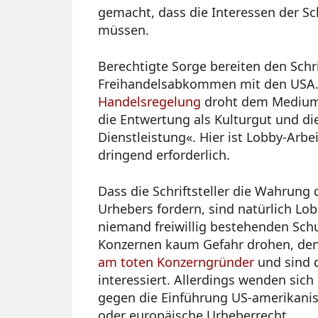
gemacht, dass die Interessen der Sc
müssen.
Berechtigte Sorge bereiten den Schr
Freihandelsabkommen mit den USA.
Handelsregelung
droht dem Medium B
die Entwertung als Kulturgut und di
Dienstleistung«. Hier ist Lobby-Arbe
dringend erforderlich.
Dass die Schriftsteller die Wahrung 
Urhebers fordern, sind natürlich Lob
niemand freiwillig bestehenden Schu
Konzernen kaum Gefahr drohen, de
am toten Konzerngründer
und sind d
interessiert. Allerdings wenden sich
gegen die Einführung US-amerikanis
oder europäische Urheberrecht.