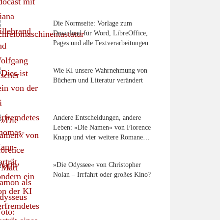
Die Normseite: Vorlage zum
Download für Word, LibreOffice,
Pages und alle Textverarbeitungen
Wie KI unsere Wahrnehmung von
Büchern und Literatur verändert
Andere Entscheidungen, andere
Leben: »Die Namen« von Florence
Knapp und vier weitere Romane…
»Die Odyssee« von Christopher
Nolan – Irrfahrt oder großes Kino?