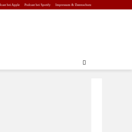
cast bei Apple
Podcast bei Spotify
Impressum & Datenschutz