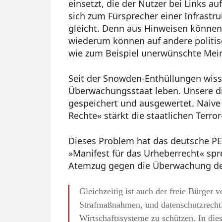
einsetzt, die der Nutzer bei Links a
sich zum Fürsprecher einer Infrastr
gleicht. Denn aus Hinweisen können
wiederum können auf andere politis
wie zum Beispiel unerwünschte Mei
Seit der Snowden-Enthüllungen wisse
Überwachungsstaat leben. Unsere d
gespeichert und ausgewertet. Naive
Rechte« stärkt die staatlichen Terror
Dieses Problem hat das deutsche P
»Manifest für das Urheberrecht« spr
Atemzug gegen die Überwachung de
Gleichzeitig ist auch der freie Bürger 
Strafmaßnahmen, und datenschutzrechtl
Wirtschaftssysteme zu schützen. In die