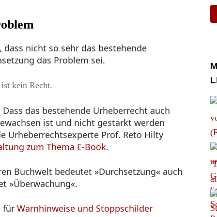
roblem
, dass nicht so sehr das bestehende
setzung das Problem sei.
M
L
ist kein Recht.
. Dass das bestehende Urheberrecht auch
ewachsen ist und nicht gestärkt werden
e Urheberrechtsexperte Prof. Reto Hilty
altung zum Thema E-Book
.
eren Buchwelt bedeutet »Durchsetzung« auch
tet »Überwachung«.
h für
Warnhinweise und Stoppschilder