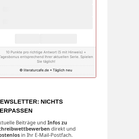
10 Punkte pro richtige Antwort (5 mit Hinweis) +
Tagesbonus entsprechend Ihrer aktuellen Serie. Spielen
Sie täglich!
© literaturcafe.de • Täglich neu
EWSLETTER: NICHTS
ERPASSEN
ktuelle Beiträge und
Infos zu
chreibwettbewerben
direkt und
ostenlos
in Ihr E-Mail-Postfach.