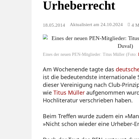
Urheberrecht
Aktualisiert am
24.10.2024
18.05.2014
4
M
Eines der neuen PEN-Mitglieder: Titus Müller (Foto:
Am Wochenende tagte das
deutsch
ist die bedeutendste internationale S
dieser Vereinigung nach Club-Prinzi
wie
Titus Müller
aufgenommen wurden
Hochliteratur verschrieben haben.
Beim Treffen wurde zudem ein »Manif
»Nicht schon wieder eine Urheber-E