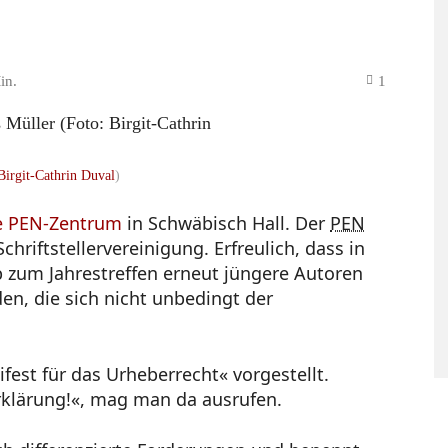
in.
1
Birgit-Cathrin Duval
)
e PEN-Zentrum
in Schwäbisch Hall. Der
PEN
chriftstellervereinigung. Erfreulich, dass in
p zum Jahrestreffen erneut jüngere Autoren
, die sich nicht unbedingt der
est für das Urheberrecht« vorgestellt.
rklärung!«, mag man da ausrufen.