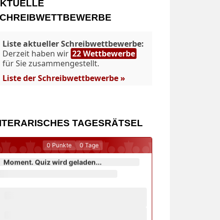
KTUELLE
CHREIBWETTBEWERBE
Liste aktueller Schreibwettbewerbe:
Derzeit haben wir
22 Wettbewerbe
für Sie zusammengestellt.
Liste der Schreibwettbewerbe »
ITERARISCHES TAGESRÄTSEL
0
Punkte
0
Tage
Moment. Quiz wird geladen...