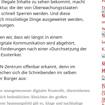
uf illegale Inhalte zu sehen bekommt, macht
uktur, die der von Überwachungsstaaten
 schnell Sperren werden. Und diese
ch missliebige Dinge ausgeweitet werden,
nungen.
n wir, dass wir längst in einem
igitale Kommunikation wird abgehört,
 Forderungen nach einer »Durchsetzung der
-Esoteriker.
EN-Zentrum offenbar erkannt, denn im
echen sich die Schreibenden im selben
r Bürger aus:
vor unangemessener digitaler Kontrolle, übertriebenen
ich bedenklichen Absichten der großen
sem Spannungsfeld gilt es, kluge und nachhaltige