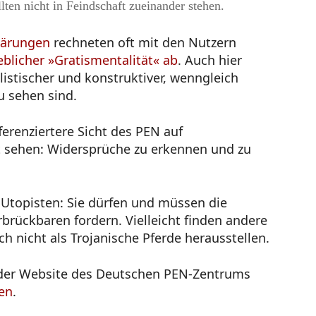
lten nicht in Feindschaft zueinander stehen.
klärungen
rechneten oft mit den Nutzern
blicher »Gratismentalität« ab
. Auch hier
istischer und konstruktiver, wenngleich
u sehen sind.
erenziertere Sicht des PEN auf
t sehen: Widersprüche zu erkennen und zu
 Utopisten: Sie dürfen und müssen die
rückbaren fordern. Vielleicht finden andere
ch nicht als Trojanische Pferde herausstellen.
 der Website des Deutschen PEN-Zentrums
en
.