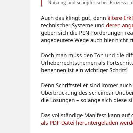
Nutzung und schöpferischer Prozess sol
Auch das klingt gut, denn
ältere Er
technischer Systeme und
deren ange
geben sich die PEN-Forderungen real
angedeutete Wege auch hier nicht z
Doch man muss den Ton und die diff
Urheberrechtsthemen als Fortschrit
benennen ist ein wichtiger Schritt!
Denn Schriftsteller sind immer auch
Überbrückung des scheinbar Unüberb
die Lösungen – solange sich diese si
Das vollständige Manifest kann auf
als PDF-Datei heruntergeladen werd