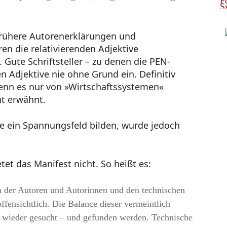
frühere Autorenerklärungen und
ren die relativierenden Adjektive
ute Schriftsteller – zu denen die PEN-
en Adjektive nie ohne Grund ein. Definitiv
enn es nur von »Wirtschaftssystemen«
ht erwähnt.
 ein Spannungsfeld bilden, wurde jedoch
et das Manifest nicht. So heißt es:
 der Autoren und Autorinnen und den technischen
offensichtlich. Die Balance dieser vermeintlich
 wieder gesucht – und gefunden werden. Technische