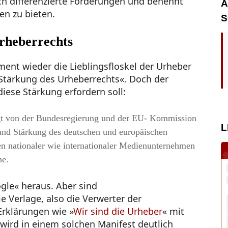
ch differenzierte Forderungen und benennt
A
en zu bieten.
S
Urheberrechts
ent wieder die Lieblingsfloskel der Urheber
»Stärkung des Urheberrechts«. Doch der
iese Stärkung erfordern soll:
t von der Bundesregierung und der EU- Kommission
L
und Stärkung des deutschen und europäischen
en nationaler wie internationaler Medienunternehmen
ne.
gle« heraus. Aber sind
 Verlage, also die Verwerter der
Erklärungen wie »
Wir sind die Urheber
« mit
 wird in einem solchen Manifest deutlich