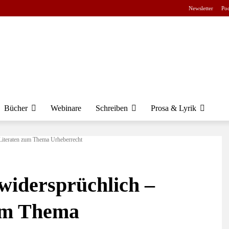
Newsletter
Pod
Bücher
Webinare
Schreiben
Prosa & Lyrik
-Literaten zum Thema Urheberrecht
 widersprüchlich –
um Thema