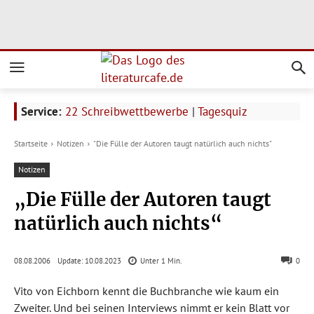
Service:
22 Schreibwettbewerbe
|
Tagesquiz
Startseite
Notizen
"Die Fülle der Autoren taugt natürlich auch nichts"
Notizen
„Die Fülle der Autoren taugt
natürlich auch nichts“
Update:
10.08.2023
08.08.2006
Unter 1
Min.
0
Vito von Eichborn kennt die Buchbranche wie kaum ein
Zweiter. Und bei seinen Interviews nimmt er kein Blatt vor