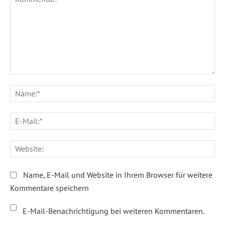
Kommentar:
Na
E-
Ma
We
Name, E-Mail und Website in Ihrem Browser für weitere
Kommentare speichern
E-Mail-Benachrichtigung bei weiteren Kommentaren.