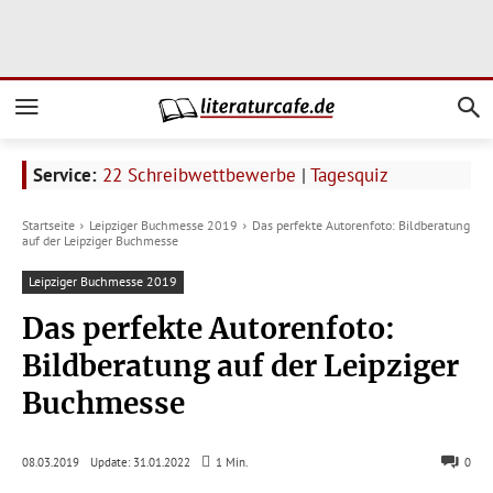
Service:
22 Schreibwettbewerbe
|
Tagesquiz
Startseite
Leipziger Buchmesse 2019
Das perfekte Autorenfoto: Bildberatung
auf der Leipziger Buchmesse
Leipziger Buchmesse 2019
Das perfekte Autorenfoto:
Bildberatung auf der Leipziger
Buchmesse
Update:
31.01.2022
08.03.2019
1
Min.
0