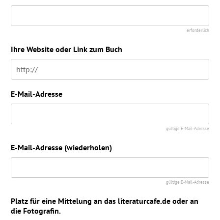
erforderlich
Ihre Website oder Link zum Buch
Michael Meisheit
Foto: Birgit-Cathrin Duval
E-Mail-Adresse
gültige E-Mail-Adresse
E-Mail-Adresse (wiederholen)
Volker Weidermann
gültige E-Mail-Adresse
Platz für eine Mittelung an das literaturcafe.de oder an
die Fotografin.
Foto: Birgit-Cathrin Duval