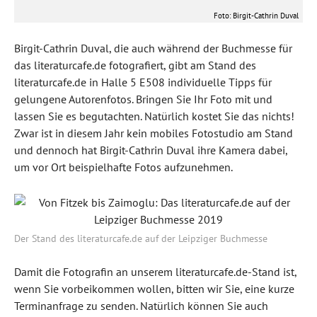
Foto: Birgit-Cathrin Duval
Birgit-Cathrin Duval, die auch während der Buchmesse für
das literaturcafe.de fotografiert, gibt am Stand des
literaturcafe.de in Halle 5 E508 individuelle Tipps für
gelungene Autorenfotos. Bringen Sie Ihr Foto mit und
lassen Sie es begutachten. Natürlich kostet Sie das nichts!
Zwar ist in diesem Jahr kein mobiles Fotostudio am Stand
und dennoch hat Birgit-Cathrin Duval ihre Kamera dabei,
Ijoma Mangold
um vor Ort beispielhafte Fotos aufzunehmen.
Foto: Birgit-Cathrin Duval
Der Stand des literaturcafe.de auf der Leipziger Buchmesse
Damit die Fotografin an unserem literaturcafe.de-Stand ist,
wenn Sie vorbeikommen wollen, bitten wir Sie, eine kurze
Terminanfrage zu senden. Natürlich können Sie auch