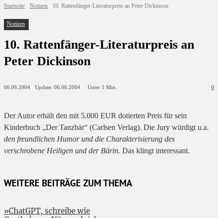
Startseite
Notizen
10. Rattenfänger-Literaturpreis an Peter Dickinson
Notizen
10. Rattenfänger-Literaturpreis an
Peter Dickinson
Update:
06.06.2004
06.06.2004
Unter 1
Min.
0
Der Autor erhält den mit 5.000 EUR dotierten Preis für sein
Kinderbuch „Der Tanzbär“ (Carlsen Verlag). Die Jury würdigt u.a.
den freundlichen Humor und die Charakterisierung des
verschrobene Heiligen und der Bärin
. Das klingt interessant.
WEITERE BEITRÄGE ZUM THEMA
»ChatGPT, schreibe wie