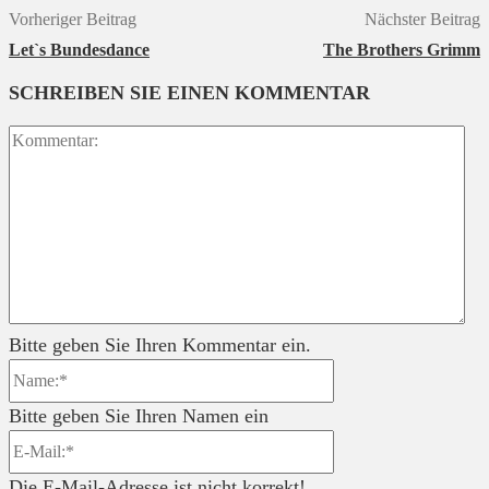
Vorheriger Beitrag
Nächster Beitrag
Let`s Bundesdance
The Brothers Grimm
SCHREIBEN SIE EINEN KOMMENTAR
Ko
Bitte geben Sie Ihren Kommentar ein.
Name:*
Bitte geben Sie Ihren Namen ein
E-
Mail:*
Die E-Mail-Adresse ist nicht korrekt!