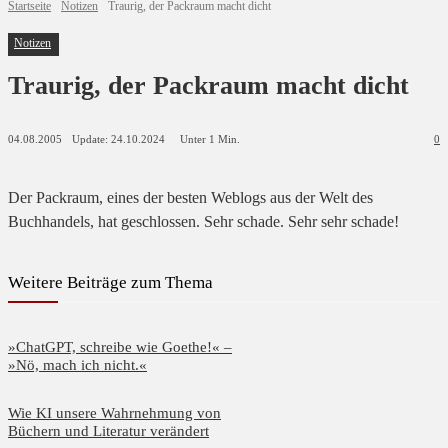
Startseite
Notizen
Traurig, der Packraum macht dicht
Notizen
Traurig, der Packraum macht dicht
Update:
24.10.2024
04.08.2005
Unter 1
Min.
0
Der Packraum
, eines der besten Weblogs aus der Welt des
Buchhandels, hat geschlossen. Sehr schade. Sehr sehr schade!
Weitere Beiträge zum Thema
»ChatGPT, schreibe wie Goethe!« –
»Nö, mach ich nicht.«
Wie KI unsere Wahrnehmung von
Büchern und Literatur verändert