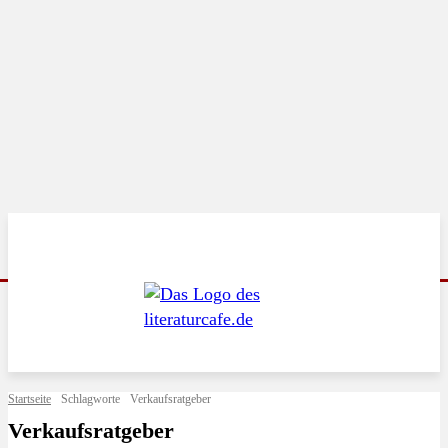
Startseite
Schlagworte
Verkaufsratgeber
Verkaufsratgeber