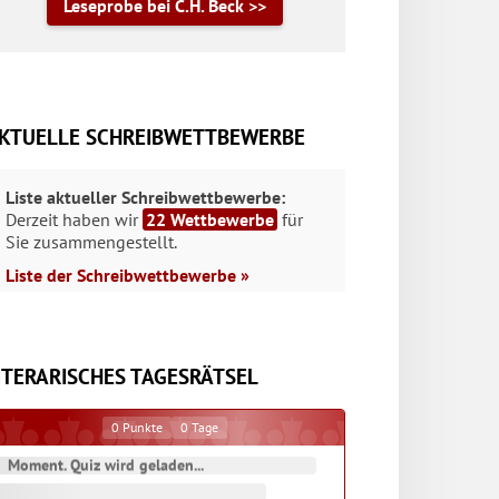
Leseprobe bei C.H. Beck >>
KTUELLE SCHREIBWETTBEWERBE
Liste aktueller Schreibwettbewerbe:
Derzeit haben wir
22 Wettbewerbe
für
Sie zusammengestellt.
Liste der Schreibwettbewerbe »
ITERARISCHES TAGESRÄTSEL
0
Punkte
0
Tage
Moment. Quiz wird geladen...