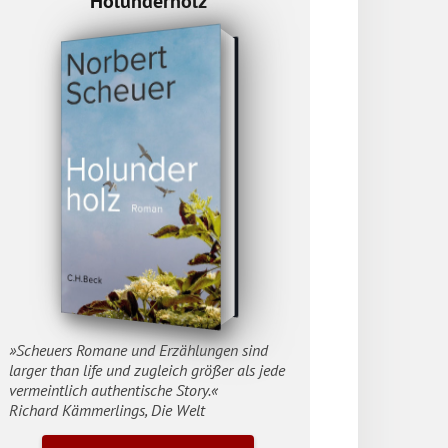
Holunderholz
»Scheuers Romane und Erzählungen sind
larger than life und zugleich größer als jede
vermeintlich authentische Story.«
Richard Kämmerlings, Die Welt