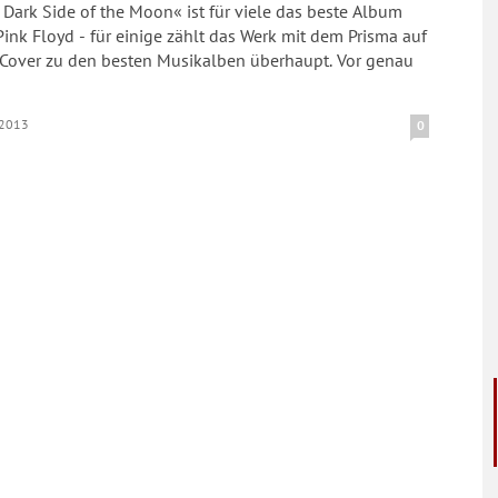
Dark Side of the Moon« ist für viele das beste Album
ink Floyd - für einige zählt das Werk mit dem Prisma auf
Cover zu den besten Musikalben überhaupt. Vor genau
.2013
0