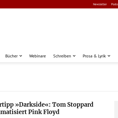
Newsletter
Podca
Bücher
Webinare
Schreiben
Prosa & Lyrik
rtipp »Darkside«: Tom Stoppard
matisiert Pink Floyd