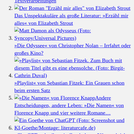
Textverarbeitungen
Das Unspektakuläre als große Literatur: »Erzähl mir
alles« von Elizabeth Strout
»Die Odyssee« von Christopher Nolan – Irrfahrt oder
großes Kino?
»Playlist« von Sebastian Fitzek: Ein Grauen schon
beim ersten Satz
Andere
Entscheidungen, andere Leben: »Die Namen« von
Florence Knapp und vier weitere Romane…