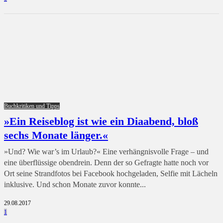
Buchkritiken und Tipps
»Ein Reiseblog ist wie ein Diaabend, bloß
sechs Monate länger.«
»Und? Wie war’s im Urlaub?« Eine verhängnisvolle Frage – und
eine überflüssige obendrein. Denn der so Gefragte hatte noch vor
Ort seine Strandfotos bei Facebook hochgeladen, Selfie mit Lächeln
inklusive. Und schon Monate zuvor konnte...
29.08.2017
1