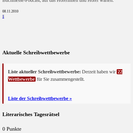
Buchmesse-Podcast, auf das Hörerinnen und Hörer warten.
08.11.2010
1
Aktuelle Schreibwettbewerbe
Liste aktueller Schreibwettbewerbe:
Derzeit haben wir
22
Wettbewerbe
für Sie zusammengestellt.
Liste der Schreibwettbewerbe »
Literarisches Tagesrätsel
0
Punkte