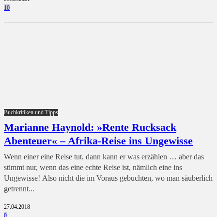
10
Buchkritiken und Tipps
Marianne Haynold: »Rente Rucksack
Abenteuer« – Afrika-Reise ins Ungewisse
Wenn einer eine Reise tut, dann kann er was erzählen … aber das
stimmt nur, wenn das eine echte Reise ist, nämlich eine ins
Ungewisse! Also nicht die im Voraus gebuchten, wo man säuberlich
getrennt...
27.04.2018
0