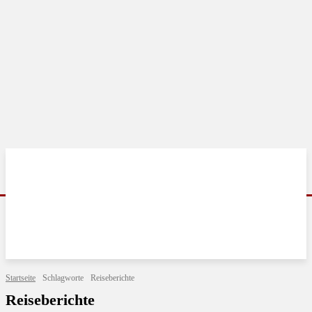
Startseite
Schlagworte
Reiseberichte
Reiseberichte