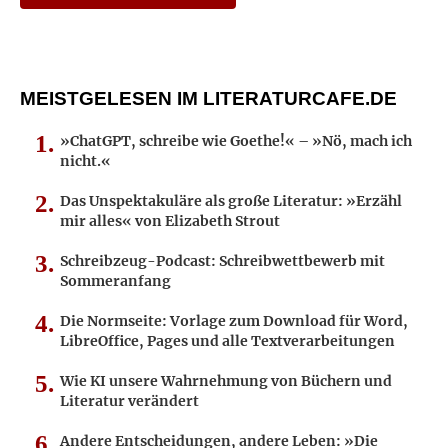
MEISTGELESEN IM LITERATURCAFE.DE
»ChatGPT, schreibe wie Goethe!« – »Nö, mach ich
nicht.«
Das Unspektakuläre als große Literatur: »Erzähl
mir alles« von Elizabeth Strout
Schreibzeug-Podcast: Schreibwettbewerb mit
Sommeranfang
Die Normseite: Vorlage zum Download für Word,
LibreOffice, Pages und alle Textverarbeitungen
Wie KI unsere Wahrnehmung von Büchern und
Literatur verändert
Andere Entscheidungen, andere Leben: »Die