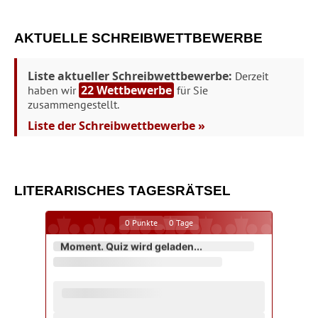
AKTUELLE SCHREIBWETTBEWERBE
Liste aktueller Schreibwettbewerbe:
Derzeit
22 Wettbewerbe
haben wir
für Sie
zusammengestellt.
Liste der Schreibwettbewerbe »
LITERARISCHES TAGESRÄTSEL
0
Punkte
0
Tage
Moment. Quiz wird geladen...