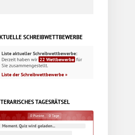
KTUELLE SCHREIBWETTBEWERBE
Liste aktueller Schreibwettbewerbe:
Derzeit haben wir
22 Wettbewerbe
für
Sie zusammengestellt.
Liste der Schreibwettbewerbe »
ITERARISCHES TAGESRÄTSEL
0
Punkte
0
Tage
Moment. Quiz wird geladen...