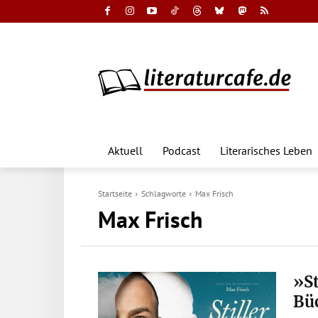
Aktuell
Podcast
Literarisches Leben
Startseite
Schlagworte
Max Frisch
Max Frisch
»St
Büc