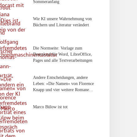
Sommeranfang
Wie KI unsere Wahrnehmung von
Büchern und Literatur verändert
Die Normseite: Vorlage zum
Download für Word, LibreOffice,
Pages und alle Textverarbeitungen
Andere Entscheidungen, andere
Leben: »Die Namen« von Florence
Knapp und vier weitere Romane…
Marco Bülow ist tot