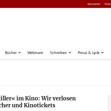
Newsletter
Podca
Bücher
Webinare
Schreiben
Prosa & Lyrik
iller« im Kino: Wir verlosen
her und Kinotickets