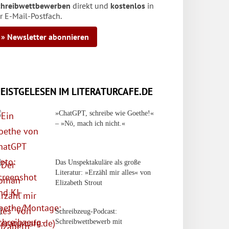
chreibwettbewerben
direkt und
kostenlos
in
r E-Mail-Postfach.
» Newsletter abonnieren
EISTGELESEN IM LITERATURCAFE.DE
»ChatGPT, schreibe wie Goethe!«
– »Nö, mach ich nicht.«
Das Unspektakuläre als große
Literatur: »Erzähl mir alles« von
Elizabeth Strout
Schreibzeug-Podcast:
Schreibwettbewerb mit