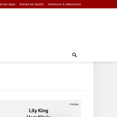
st bei Apple
Podcast bei Spotify
Impressum & Datenschutz
Anzeige
Lily King