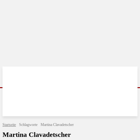
Startseite
Schlagworte
Martina Clavadetscher
Martina Clavadetscher