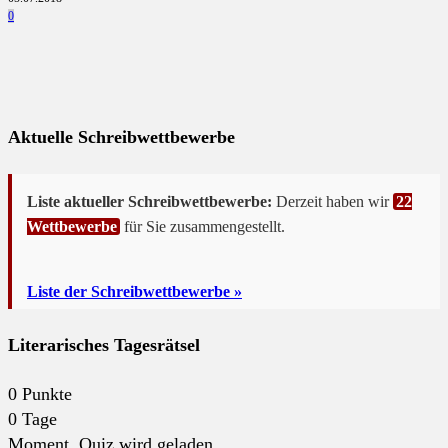
0
Aktuelle Schreibwettbewerbe
Liste aktueller Schreibwettbewerbe:
Derzeit haben wir
22
Wettbewerbe
für Sie zusammengestellt.
Liste der Schreibwettbewerbe »
Literarisches Tagesrätsel
0
Punkte
0
Tage
Moment. Quiz wird geladen...