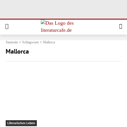
Startseite
Schlagworte
Mallorca
Mallorca
Literarisches Leben