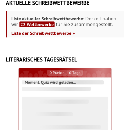
AKTUELLE SCHREIBWETTBEWERBE
Derzeit haben
Liste aktueller Schreibwettbewerbe:
wir
für Sie zusammengestellt.
22 Wettbewerbe
Liste der Schreibwettbewerbe »
LITERARISCHES TAGESRÄTSEL
0
Punkte
0
Tage
Moment. Quiz wird geladen...