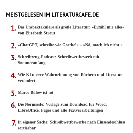
MEISTGELESEN IM LITERATURCAFE.DE
Das Unspektakuläre als große Literatur: »Erzähl mir alles«
von Elizabeth Strout
»ChatGPT, schreibe wie Goethe!« – »Nö, mach ich nicht.«
Schreibzeug-Podcast: Schreibwettbewerb mit
Sommeranfang
Wie KI unsere Wahrnehmung von Büchern und Literatur
verändert
Marco Bülow ist tot
Die Normseite: Vorlage zum Download für Word,
LibreOffice, Pages und alle Textverarbeitungen
In eigener Sache: Schreibwettbewerbe nach Einsendeschluss
sortierbar