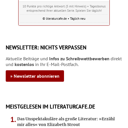
10 Punkte pro richtige Antwort (5 mit Hinweis) + Tagesbonus
entsprechend Ihrer aktuellen Serie. Spielen Sie täglich!
© literaturcafe.de • Täglich neu
NEWSLETTER: NICHTS VERPASSEN
Aktuelle Beiträge und
Infos zu Schreibwettbewerben
direkt
und
kostenlos
in Ihr E-Mail-Postfach.
» Newsletter abonnieren
MEISTGELESEN IM LITERATURCAFE.DE
Das Unspektakuläre als große Literatur: »Erzähl
mir alles« von Elizabeth Strout