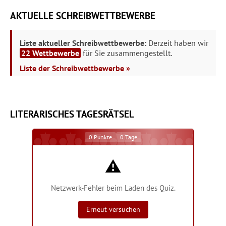
AKTUELLE SCHREIBWETTBEWERBE
Liste aktueller Schreibwettbewerbe:
Derzeit haben wir
22 Wettbewerbe
für Sie zusammengestellt.
Liste der Schreibwettbewerbe »
LITERARISCHES TAGESRÄTSEL
0
Punkte
0
Tage
⚠️
Netzwerk-Fehler beim Laden des Quiz.
Erneut versuchen