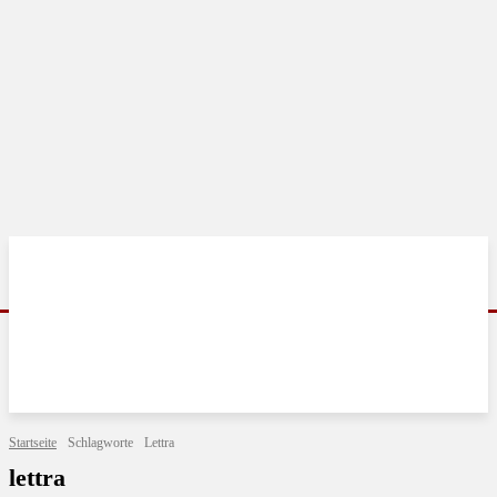
Startseite
Schlagworte
Lettra
lettra