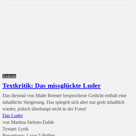
Textkritik
Textkritik: Das missglückte Luder
Das diesmal von Malte Bremer besprochene Gedicht enthält eine
inhaltliche Steigerung. Das spiegelt sich aber nur grob inhaltlich
wieder, jedoch überhaupt nicht in der Form!
Das Luder
von Martina Siehms-Dahle
Textart: Lyrik
Bewertung: 1 von 5 Brillen