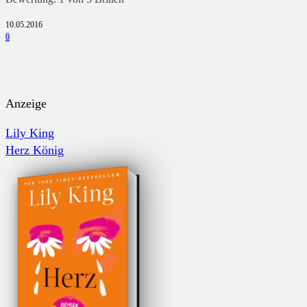
10.05.2016
0
Anzeige
Lily King
Herz König