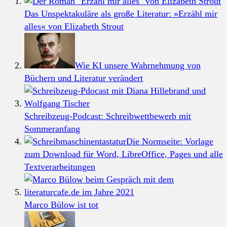
Das Unspektakuläre als große Literatur: »Erzähl mir
alles« von Elizabeth Strout
Wie KI unsere Wahrnehmung von
Büchern und Literatur verändert
Schreibzeug-Podcast: Schreibwettbewerb mit
Sommeranfang
Die Normseite: Vorlage
zum Download für Word, LibreOffice, Pages und alle
Textverarbeitungen
Marco Bülow ist tot