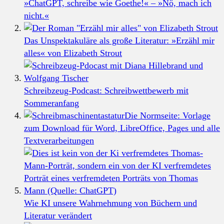
»ChatGPT, schreibe wie Goethe!« – »Nö, mach ich
nicht.«
Das Unspektakuläre als große Literatur: »Erzähl mir
alles« von Elizabeth Strout
Schreibzeug-Podcast: Schreibwettbewerb mit
Sommeranfang
Die Normseite: Vorlage
zum Download für Word, LibreOffice, Pages und alle
Textverarbeitungen
Wie KI unsere Wahrnehmung von Büchern und
Literatur verändert