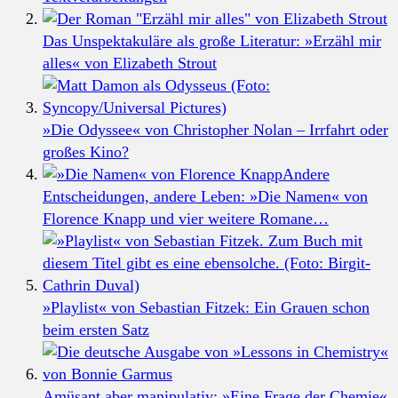
Das Unspektakuläre als große Literatur: »Erzähl mir
alles« von Elizabeth Strout
»Die Odyssee« von Christopher Nolan – Irrfahrt oder
großes Kino?
Andere
Entscheidungen, andere Leben: »Die Namen« von
Florence Knapp und vier weitere Romane…
»Playlist« von Sebastian Fitzek: Ein Grauen schon
beim ersten Satz
Amüsant aber manipulativ: »Eine Frage der Chemie«