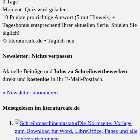
0
Tage
Moment. Quiz wird geladen...
10 Punkte pro richtige Antwort (5 mit Hinweis) +
Tagesbonus entsprechend Ihrer aktuellen Serie. Spielen Sie
täglich!
© literaturcafe.de • Täglich neu
Newsletter: Nichts verpassen
Aktuelle Beiträge und
Infos zu Schreibwettbewerben
direkt und
kostenlos
in Ihr E-Mail-Postfach.
» Newsletter abonnieren
Meistgelesen im literaturcafe.de
Die Normseite: Vorlage
zum Download für Word, LibreOffice, Pages und alle
Textverarbeitungen