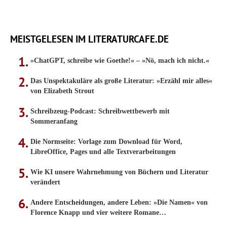
MEISTGELESEN IM LITERATURCAFE.DE
»ChatGPT, schreibe wie Goethe!« – »Nö, mach ich nicht.«
Das Unspektakuläre als große Literatur: »Erzähl mir alles«
von Elizabeth Strout
Schreibzeug-Podcast: Schreibwettbewerb mit
Sommeranfang
Die Normseite: Vorlage zum Download für Word,
LibreOffice, Pages und alle Textverarbeitungen
Wie KI unsere Wahrnehmung von Büchern und Literatur
verändert
Andere Entscheidungen, andere Leben: »Die Namen« von
Florence Knapp und vier weitere Romane…