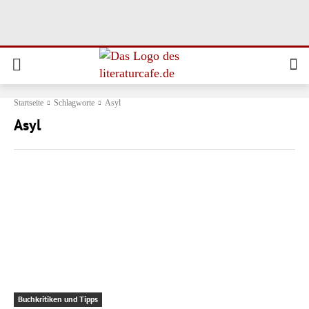
Startseite
Schlagworte
Asyl
Asyl
Buchkritiken und Tipps