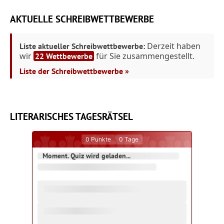
AKTUELLE SCHREIBWETTBEWERBE
Derzeit haben
Liste aktueller Schreibwettbewerbe:
wir
für Sie zusammengestellt.
22 Wettbewerbe
Liste der Schreibwettbewerbe »
LITERARISCHES TAGESRÄTSEL
0
Punkte
0
Tage
Moment. Quiz wird geladen...