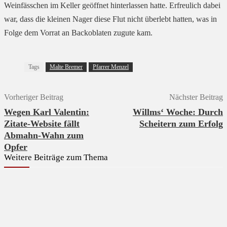
Weinfässchen im Keller geöffnet hinterlassen hatte. Erfreulich dabei
war, dass die kleinen Nager diese Flut nicht überlebt hatten, was in
Folge dem Vorrat an Backoblaten zugute kam.
Tags
Malte Bremer
Pfarrer Menzel
Vorheriger Beitrag
Nächster Beitrag
Wegen Karl Valentin:
Willms‘ Woche: Durch
Zitate-Website fällt
Scheitern zum Erfolg
Abmahn-Wahn zum
Opfer
Weitere Beiträge zum Thema