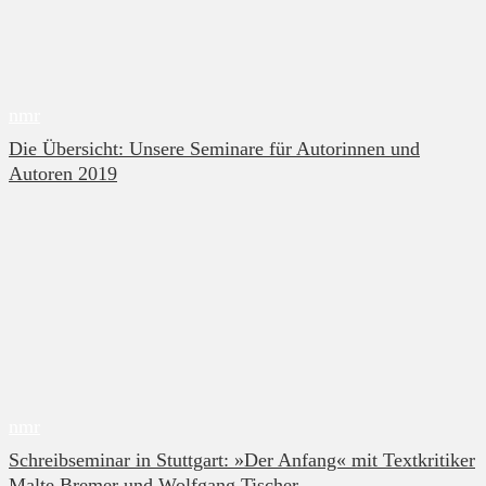
nmr
Die Übersicht: Unsere Seminare für Autorinnen und
Autoren 2019
nmr
Schreibseminar in Stuttgart: »Der Anfang« mit Textkritiker
Malte Bremer und Wolfgang Tischer