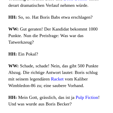
derart dramatischen Verlauf nehmen würde.
HH:
So, so. Hat Boris Babs etwa erschlagen?
WW:
Gut geraten! Der Kandidat bekommt 1000
Punkte. Nun die Preisfrage: Was war das
Tatwerkzeug?
HH:
Ein Pokal?
WW:
Schade, schade! Nein, das gibt 500 Punkte
Abzug. Die richtige Antwort lautet: Boris schlug
mit seinem legendären
Racket
vom Kaliber
Wimbledon-86 zu; eine saubere Vorhand.
HH:
Mein Gott, grässlich, das ist ja
Pulp Fiction
!
Und was wurde aus Boris Becker?