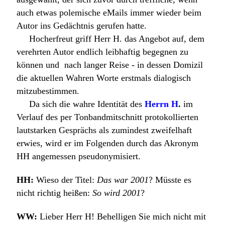
auch etwas polemische eMails immer wieder beim
Autor ins Gedächtnis gerufen hatte.
Hocherfreut griff Herr H. das Angebot auf, dem
verehrten Autor endlich leibhaftig begegnen zu
können und  nach langer Reise - in dessen Domizil
die aktuellen Wahren Worte erstmals dialogisch
mitzubestimmen.
Da sich die wahre Identität des
Herrn H
.
im
Verlauf des per Tonbandmitschnitt protokollierten
lautstarken Gesprächs als zumindest zweifelhaft
erwies, wird er im Folgenden durch das Akronym
HH angemessen pseudonymisiert.
HH:
Wieso der Titel:
Das war 2001
? Müsste es
nicht richtig heißen:
So wird 2001
?
WW:
Lieber Herr H! Behelligen Sie mich nicht mit