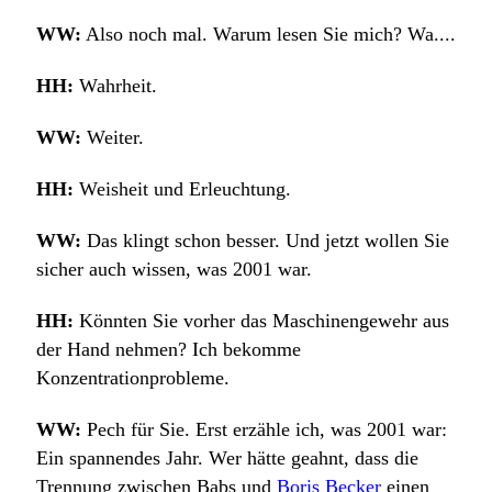
WW:
Also noch mal. Warum lesen Sie mich? Wa....
HH:
Wahrheit.
WW:
Weiter.
HH:
Weisheit und Erleuchtung.
WW:
Das klingt schon besser. Und jetzt wollen Sie
sicher auch wissen, was 2001 war.
HH:
Könnten Sie vorher das Maschinengewehr aus
der Hand nehmen? Ich bekomme
Konzentrationprobleme.
WW:
Pech für Sie. Erst erzähle ich, was 2001 war:
Ein spannendes Jahr. Wer hätte geahnt, dass die
Trennung zwischen Babs und
Boris Becker
einen