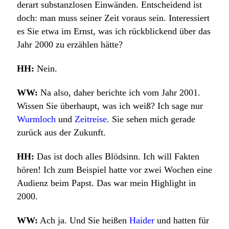
derart substanzlosen Einwänden. Entscheidend ist
doch: man muss seiner Zeit voraus sein.
Interessiert
es Sie etwa im Ernst, was ich rückblickend über das
Jahr 2000 zu erzählen hätte?
HH:
Nein.
WW:
Na also, daher berichte ich vom Jahr 2001.
Wissen Sie überhaupt, was ich weiß?
Ich sage nur
Wurmloch
und
Zeitreise
. Sie sehen mich gerade
zurück aus der Zukunft.
HH:
Das ist doch alles Blödsinn. Ich will Fakten
hören! Ich zum Beispiel hatte vor zwei Wochen eine
Audienz beim Papst. Das war mein Highlight in
2000.
WW:
Ach ja. Und Sie heißen
Haider
und hatten für