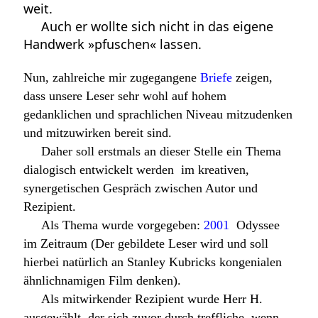
weit.
Auch er wollte sich nicht in das eigene
Handwerk »pfuschen« lassen.
Nun, zahlreiche mir zugegangene
Briefe
zeigen,
dass unsere Leser sehr wohl auf hohem
gedanklichen und sprachlichen Niveau mitzudenken
und mitzuwirken bereit sind.
Daher soll erstmals an dieser Stelle ein Thema
dialogisch entwickelt werden  im kreativen,
synergetischen Gespräch zwischen Autor und
Rezipient.
Als Thema wurde vorgegeben:
2001
 Odyssee
im Zeitraum (Der gebildete Leser wird und soll
hierbei natürlich an Stanley Kubricks kongenialen
ähnlichnamigen Film denken).
Als mitwirkender Rezipient wurde Herr H.
ausgewählt, der sich zuvor durch treffliche, wenn