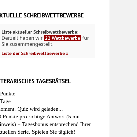
KTUELLE SCHREIBWETTBEWERBE
Liste aktueller Schreibwettbewerbe:
Derzeit haben wir
für
22 Wettbewerbe
Sie zusammengestellt.
Liste der Schreibwettbewerbe »
ITERARISCHES TAGESRÄTSEL
Punkte
Tage
oment. Quiz wird geladen...
0 Punkte pro richtige Antwort (5 mit
inweis) + Tagesbonus entsprechend Ihrer
ktuellen Serie. Spielen Sie täglich!