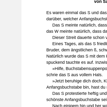
von S
Es waren einmal das S und das 
darüber, welcher Anfangsbuchs
Das S meinte natürlich, dass 
das W meinte natürlich, dass d
Dieser Streit dauerte schon vi
Eines Tages, als das S friedl
Bruder, dem ängstlichen ß, sc
Natürlich wurde das S mit dem 
spuckend tauchte es auf. Inzwi
»Hilfe, Buchstabensuppenpolize
schrie das S aus vollem Hals.
»Jetzt beruhige dich doch, Kle
Anfangsbuchstabe bin, hast du 
Das S protestierte heftig und 
schönste Anfangsbuchstabe sei
Nach einigem hin und her war