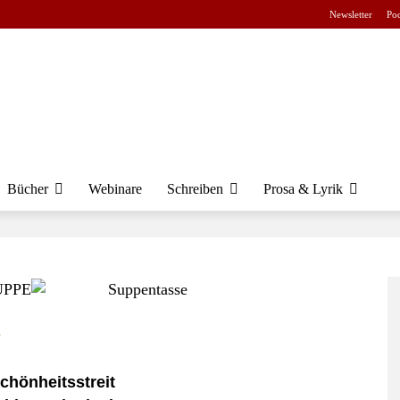
Newsletter
Pod
Bücher
Webinare
Schreiben
Prosa & Lyrik
e
chönheitsstreit