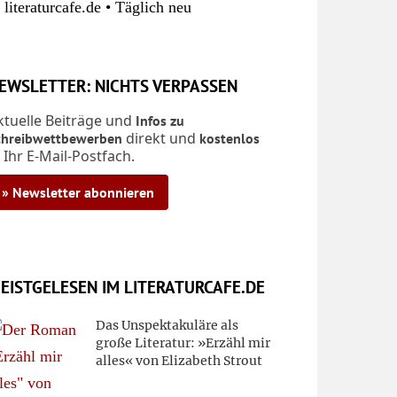
 literaturcafe.de • Täglich neu
EWSLETTER: NICHTS VERPASSEN
ktuelle Beiträge und
Infos zu
direkt und
chreibwettbewerben
kostenlos
n Ihr E-Mail-Postfach.
» Newsletter abonnieren
EISTGELESEN IM LITERATURCAFE.DE
Das Unspektakuläre als
große Literatur: »Erzähl mir
alles« von Elizabeth Strout