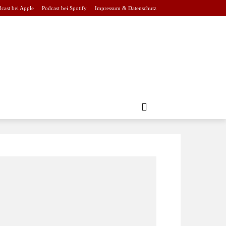
cast bei Apple
Podcast bei Spotify
Impressum & Datenschutz