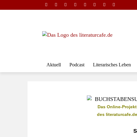
Aktuell
Podcast
Literarisches Leben
Das Online-Projekt
des literaturcafe.d
S