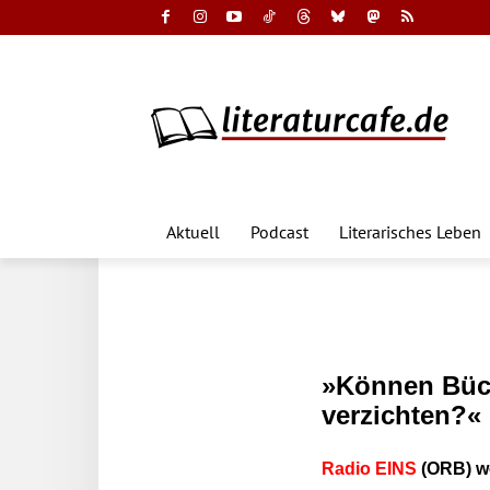
Aktuell
Podcast
Literarisches Leben
»Können Büch
verzichten?«
Radio EINS
(ORB) we