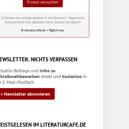
Erneut versuchen
10 Punkte pro richtige Antwort (5 mit Hinweis) + Tagesbonus
entsprechend Ihrer aktuellen Serie. Spielen Sie täglich!
© literaturcafe.de • Täglich neu
EWSLETTER: NICHTS VERPASSEN
ktuelle Beiträge und
Infos zu
chreibwettbewerben
direkt und
kostenlos
in
r E-Mail-Postfach.
» Newsletter abonnieren
EISTGELESEN IM LITERATURCAFE.DE