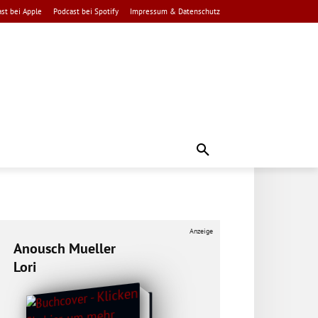
st bei Apple
Podcast bei Spotify
Impressum & Datenschutz
Anzeige
Anousch Mueller
Lori