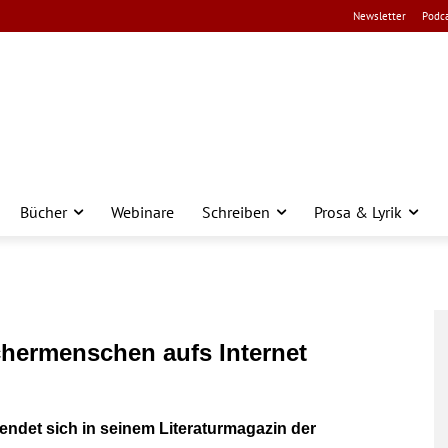
Newsletter
Podca
Bücher
Webinare
Schreiben
Prosa & Lyrik
ermenschen aufs Internet
ndet sich in seinem Literaturmagazin der