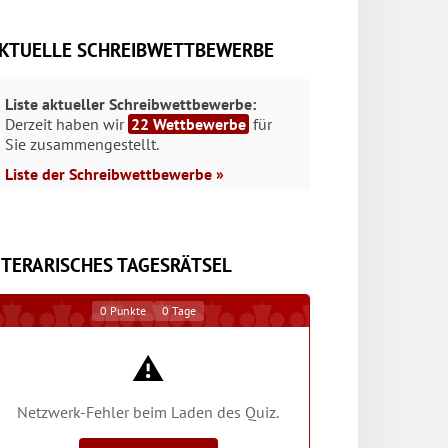
KTUELLE SCHREIBWETTBEWERBE
Liste aktueller Schreibwettbewerbe:
Derzeit haben wir
22 Wettbewerbe
für
Sie zusammengestellt.
Liste der Schreibwettbewerbe »
ITERARISCHES TAGESRÄTSEL
0
Punkte
0
Tage
⚠️
Netzwerk-Fehler beim Laden des Quiz.