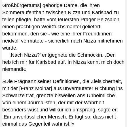
Großbürgertums] gehörige Dame, die ihren
Sommeraufenthalt zwischen Nizza und Karlsbad zu
teilen pflegte, hatte vom teuersten Prager Pelzsalon
einen prächtigen Weißfuchsmantel geliefert
bekommen, den sie - wie eine ihrer Freundinnen
neidvoll vermutete - sicherlich nach Nizza mitnehmen
würde.
,Nach Nizza?' entgegnete die Schmöckin. ,Den
heb ich mir für Karlsbad auf. In Nizza kennt mich doch
niemand!«
»Die Prägnanz seiner Definitionen, die Zielsicherheit,
mit der [Franz Molnar] aus unvermuteter Richtung ins
Schwarze traf, grenzte bisweilen ans Unheimliche.
Von einem Journalisten, der mit der Wahrheit
besonders wüst und willkürlich umsprang, sagte er:
,Ein unverlässlicher Mensch. Er lügt so, dass nicht
einmal das Gegenteil wahr ist.'«