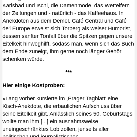
Karlsbad und Ischl, die Damenmode, das Wetteifern
der Zeitungen und - natürlich - das Kaffeehaus. In
Anekdoten aus dem Demel, Café Central und Café
de'l Europe erweist sich Torberg als weiser Humorist,
dessen sanfter Tonfall über die Spitzen gegen unsere
Eitelkeit hinweghilft, sodass man, wenn sich das Buch
dem Ende zuneigt, ihm gerne noch länger Gehör
schenken würde.
***
Hier einige Kostproben:
»Lang vorher kursierte im ,Prager Tagblatt' eine
Kisch-Anekdote, die erbaulichen Aufschluss über
seine Eitelkeit gibt. Anlässlich seines 50. Geburtstags
wollte man ihm [...] ein ausnahmsweise
uneingeschränktes Lob zollen, jenseits aller
politischen und journalistischen