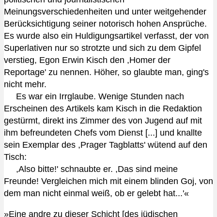
Meinungsverschiedenheiten und unter weitgehender
Berücksichtigung seiner notorisch hohen Ansprüche.
Es wurde also ein Huldigungsartikel verfasst, der von
Superlativen nur so strotzte und sich zu dem Gipfel
verstieg, Egon Erwin Kisch den ,Homer der
Reportage' zu nennen. Höher, so glaubte man, ging's
nicht mehr.
Es war ein Irrglaube. Wenige Stunden nach
Erscheinen des Artikels kam Kisch in die Redaktion
gestürmt, direkt ins Zimmer des von Jugend auf mit
ihm befreundeten Chefs vom Dienst [...] und knallte
sein Exemplar des ,Prager Tagblatts' wütend auf den
Tisch:
,Also bitte!' schnaubte er. ,Das sind meine
Freunde! Vergleichen mich mit einem blinden Goj, von
dem man nicht einmal weiß, ob er gelebt hat...'«
»Eine andre zu dieser Schicht [des jüdischen