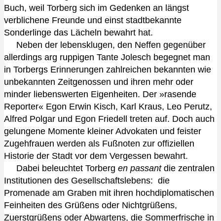
Buch, weil Torberg sich im Gedenken an längst
verblichene Freunde und einst stadtbekannte
Sonderlinge das Lächeln bewahrt hat.
Neben der lebensklugen, den Neffen gegenüber
allerdings arg ruppigen Tante Jolesch begegnet man
in Torbergs Erinnerungen zahlreichen bekannten wie
unbekannten Zeitgenossen und ihren mehr oder
minder liebenswerten Eigenheiten. Der »rasende
Reporter« Egon Erwin Kisch, Karl Kraus, Leo Perutz,
Alfred Polgar und Egon Friedell treten auf. Doch auch
gelungene Momente kleiner Advokaten und feister
Zugehfrauen werden als Fußnoten zur offiziellen
Historie der Stadt vor dem Vergessen bewahrt.
Dabei beleuchtet Torberg
en passant
die zentralen
Institutionen des Gesellschaftslebens: die
Promenade am Graben mit ihren hochdiplomatischen
Feinheiten des Grüßens oder Nichtgrüßens,
Zuerstgrüßens oder Abwartens, die Sommerfrische in