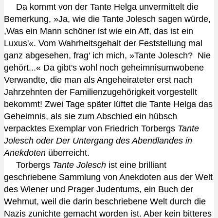
Da kommt von der Tante Helga unvermittelt die
Bemerkung, »Ja, wie die Tante Jolesch sagen würde,
,Was ein Mann schöner ist wie ein Aff, das ist ein
Luxus'«. Vom Wahrheitsgehalt der Feststellung mal
ganz abgesehen, frag' ich mich, »Tante Jolesch? Nie
gehört...« Da gibt's wohl noch geheimnisumwobene
Verwandte, die man als Angeheirateter erst nach
Jahrzehnten der Familienzugehörigkeit vorgestellt
bekommt! Zwei Tage später lüftet die Tante Helga das
Geheimnis, als sie zum Abschied ein hübsch
verpacktes Exemplar von Friedrich Torbergs
Tante
Jolesch oder Der Untergang des Abendlandes in
Anekdoten
überreicht.
Torbergs
Tante Jolesch
ist eine brilliant
geschriebene Sammlung von Anekdoten aus der Welt
des Wiener und Prager Judentums, ein Buch der
Wehmut, weil die darin beschriebene Welt durch die
Nazis zunichte gemacht worden ist. Aber kein bitteres