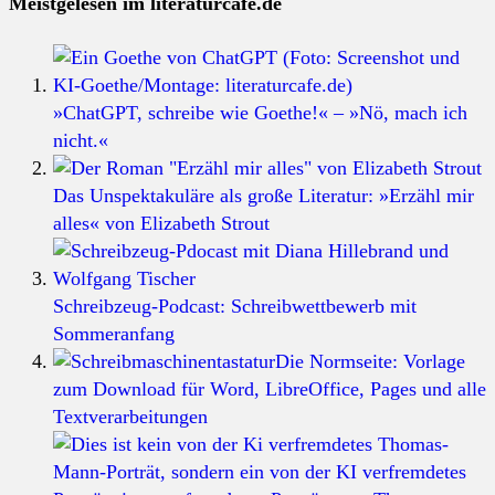
Meistgelesen im literaturcafe.de
»ChatGPT, schreibe wie Goethe!« – »Nö, mach ich
nicht.«
Das Unspektakuläre als große Literatur: »Erzähl mir
alles« von Elizabeth Strout
Schreibzeug-Podcast: Schreibwettbewerb mit
Sommeranfang
Die Normseite: Vorlage
zum Download für Word, LibreOffice, Pages und alle
Textverarbeitungen