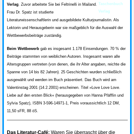
Verlag
. Zuvor arbeitete Sie bei Feltrinelli in Mailand.
Frau Dr. Spatz ist studierte
Literaturwissenschaftlerin und ausgebildete Kulturjournalistin. Als
Lektorin und Herausgeberin war sie maßgeblich für die Auswahl der
Wettbewerbsbeiträge zuständig.
Beim Wettbewerb
gab es insgesamt 1.178 Einsendungen. 70 % der
Beiträge stammten von weiblichen Autoren. Insgesamt waren alle
Altersgruppen vertreten (von denen, die ihr Alter angaben, reichte die
Spanne von 14 bis 82 Jahren). 25 Geschichten wurden schließlich
ausgewählt und werden im Buch präsentiert. Das Buch wird am
Valentinstag 2001 (14.2.2001) erscheinen. Titel »Love Love Love.
Liebe auf den ersten Blick« (herausgegeben von Hanna Pfäfflin und
Sylvia Spatz), ISBN 3-596-14971-1, Preis voraussichtlich 12 DM,
11,50 sFR, 88 öS.
Das Literatur-Café:
Waren Sie überrascht über die