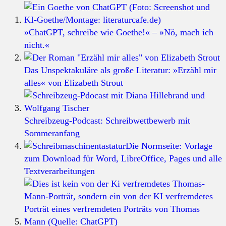
»ChatGPT, schreibe wie Goethe!« – »Nö, mach ich
nicht.«
Das Unspektakuläre als große Literatur: »Erzähl mir
alles« von Elizabeth Strout
Schreibzeug-Podcast: Schreibwettbewerb mit
Sommeranfang
Die Normseite: Vorlage
zum Download für Word, LibreOffice, Pages und alle
Textverarbeitungen