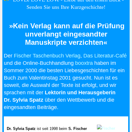
»Kein Verlag kann auf die Prüfung
unverlangt eingesandter
Manuskripte verzichten«
Der
Fischer Taschenbuch Verlag
,
Das Literatur-Café
und die Online-Buchhandlung
booxtra
haben im
Sommer 2000 die besten Liebesgeschichten für ein
Buch zum Valentinstag 2001 gesucht. Nun ist es
soweit, die Auswahl der Texte ist erfolgt, und wir
sprachen mit der
Lektorin und Herausgeberin
Dr. Sylvia Spatz
über den Wettbewerb und die
eingesandten Beiträge.
Dr. Sylvia Spatz
ist seit 1998 beim
S. Fischer