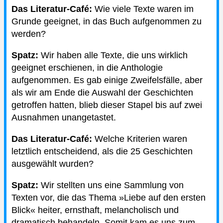
Das Literatur-Café:
Wie viele Texte waren im
Grunde geeignet, in das Buch aufgenommen zu
werden?
Spatz:
Wir haben alle Texte, die uns wirklich
geeignet erschienen, in die Anthologie
aufgenommen. Es gab einige Zweifelsfälle, aber
als wir am Ende die Auswahl der Geschichten
getroffen hatten, blieb dieser Stapel bis auf zwei
Ausnahmen unangetastet.
Das Literatur-Café:
Welche Kriterien waren
letztlich entscheidend, als die 25 Geschichten
ausgewählt wurden?
Spatz:
Wir stellten uns eine Sammlung von
Texten vor, die das Thema »Liebe auf den ersten
Blick« heiter, ernsthaft, melancholisch und
dramatisch behandeln. Somit kam es uns zum