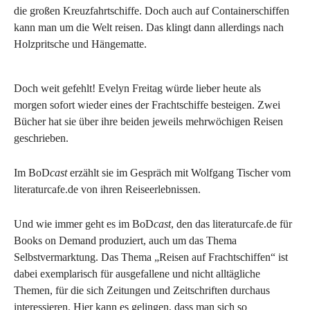
die großen Kreuzfahrtschiffe. Doch auch auf Containerschiffen
kann man um die Welt reisen. Das klingt dann allerdings nach
Holzpritsche und Hängematte.
Doch weit gefehlt! Evelyn Freitag würde lieber heute als
morgen sofort wieder eines der Frachtschiffe besteigen. Zwei
Bücher hat sie über ihre beiden jeweils mehrwöchigen Reisen
geschrieben.
Im BoD
cast
erzählt sie im Gespräch mit Wolfgang Tischer vom
literaturcafe.de von ihren Reiseerlebnissen.
Und wie immer geht es im BoD
cast
, den das literaturcafe.de für
Books on Demand produziert, auch um das Thema
Selbstvermarktung. Das Thema „Reisen auf Frachtschiffen“ ist
dabei exemplarisch für ausgefallene und nicht alltägliche
Themen, für die sich Zeitungen und Zeitschriften durchaus
interessieren. Hier kann es gelingen, dass man sich so