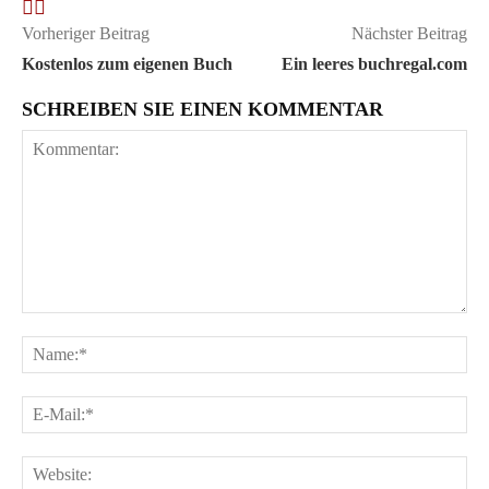
Vorheriger Beitrag
Nächster Beitrag
Kostenlos zum eigenen Buch
Ein leeres buchregal.com
SCHREIBEN SIE EINEN KOMMENTAR
Kommentar:
Na
E-
Ma
We