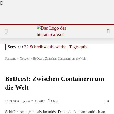
Service:
22 Schreibwettbewerbe
|
Tagesquiz
Startseite
Notizen
BoDcast: Zwischen Containern um die Welt
Notizen
BoD
cast
: Zwischen Containern um
die Welt
Update:
23.07.2018
20.09.2006
1
Min.
0
Schiffsreisen gelten als luxuriös. Dabei denkt man natürlich an