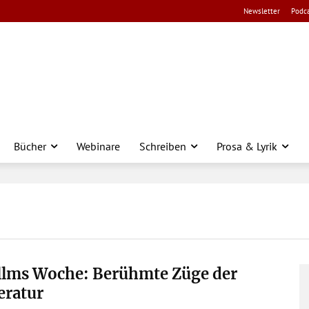
Newsletter
Podca
Bücher
Webinare
Schreiben
Prosa & Lyrik
llms Woche: Berühmte Züge der
eratur