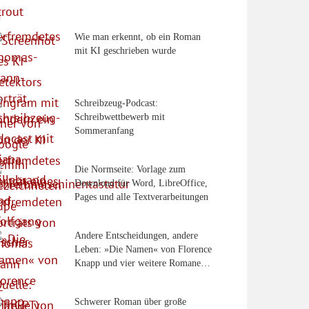
Wie man erkennt, ob ein Roman
mit KI geschrieben wurde
Schreibzeug-Podcast:
Schreibwettbewerb mit
Sommeranfang
Die Normseite: Vorlage zum
Download für Word, LibreOffice,
Pages und alle Textverarbeitungen
Andere Entscheidungen, andere
Leben: »Die Namen« von Florence
Knapp und vier weitere Romane…
Schwerer Roman über große