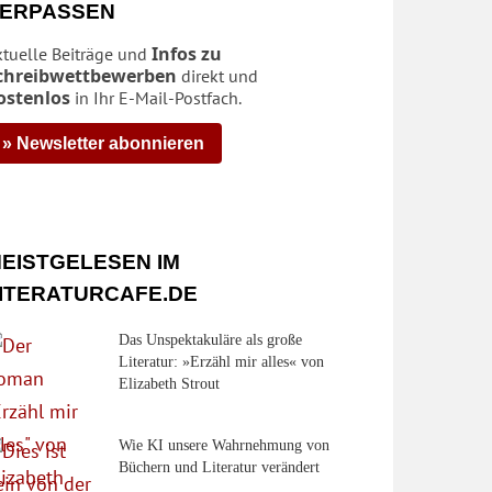
ERPASSEN
Infos zu
ktuelle Beiträge und
chreibwettbewerben
direkt und
ostenlos
in Ihr E-Mail-Postfach.
» Newsletter abonnieren
EISTGELESEN IM
ITERATURCAFE.DE
Das Unspektakuläre als große
Literatur: »Erzähl mir alles« von
Elizabeth Strout
Wie KI unsere Wahrnehmung von
Büchern und Literatur verändert