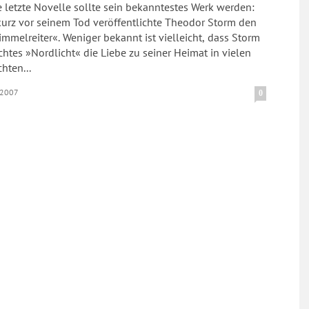
 letzte Novelle sollte sein bekanntestes Werk werden:
kurz vor seinem Tod veröffentlichte Theodor Storm den
mmelreiter«. Weniger bekannt ist vielleicht, dass Storm
chtes »Nordlicht« die Liebe zu seiner Heimat in vielen
hten...
.2007
0