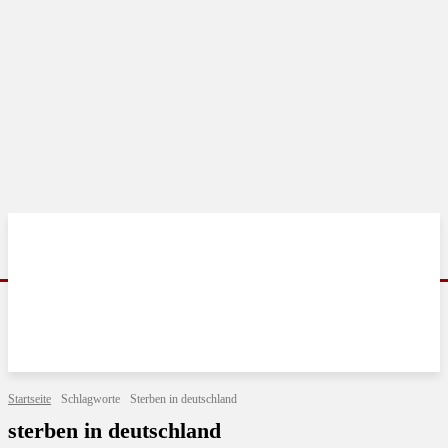
Startseite
Schlagworte
Sterben in deutschland
sterben in deutschland