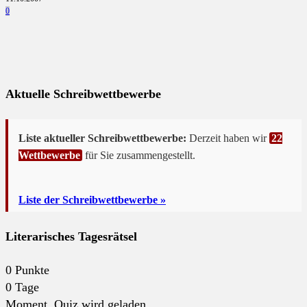
0
Aktuelle Schreibwettbewerbe
Liste aktueller Schreibwettbewerbe:
Derzeit haben wir
22
Wettbewerbe
für Sie zusammengestellt.
Liste der Schreibwettbewerbe »
Literarisches Tagesrätsel
0
Punkte
0
Tage
Moment. Quiz wird geladen...