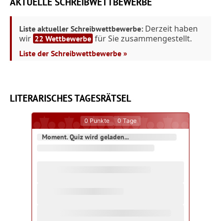
AKTUELLE SCHREIBWETTBEWERBE
Derzeit haben
Liste aktueller Schreibwettbewerbe:
wir
für Sie zusammengestellt.
22 Wettbewerbe
Liste der Schreibwettbewerbe »
LITERARISCHES TAGESRÄTSEL
0
Punkte
0
Tage
Moment. Quiz wird geladen...