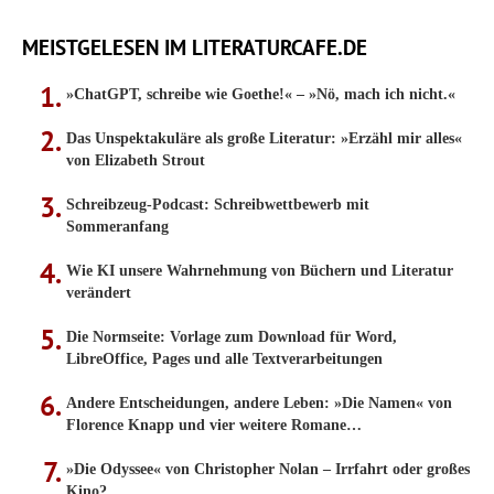
MEISTGELESEN IM LITERATURCAFE.DE
»ChatGPT, schreibe wie Goethe!« – »Nö, mach ich nicht.«
Das Unspektakuläre als große Literatur: »Erzähl mir alles«
von Elizabeth Strout
Schreibzeug-Podcast: Schreibwettbewerb mit
Sommeranfang
Wie KI unsere Wahrnehmung von Büchern und Literatur
verändert
Die Normseite: Vorlage zum Download für Word,
LibreOffice, Pages und alle Textverarbeitungen
Andere Entscheidungen, andere Leben: »Die Namen« von
Florence Knapp und vier weitere Romane…
»Die Odyssee« von Christopher Nolan – Irrfahrt oder großes
Kino?