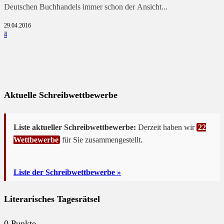
Deutschen Buchhandels immer schon der Ansicht...
29.04.2016
4
Aktuelle Schreibwettbewerbe
Liste aktueller Schreibwettbewerbe:
Derzeit haben wir
22
Wettbewerbe
für Sie zusammengestellt.
Liste der Schreibwettbewerbe »
Literarisches Tagesrätsel
0
Punkte