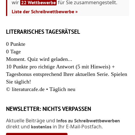
wir
für Sie zusammengestellt.
22 Wettbewerbe
Liste der Schreibwettbewerbe »
LITERARISCHES TAGESRÄTSEL
0
Punkte
0
Tage
Moment. Quiz wird geladen...
10 Punkte pro richtige Antwort (5 mit Hinweis) +
Tagesbonus entsprechend Ihrer aktuellen Serie. Spielen
Sie täglich!
© literaturcafe.de • Täglich neu
NEWSLETTER: NICHTS VERPASSEN
Aktuelle Beiträge und
Infos zu Schreibwettbewerben
direkt und
in Ihr E-Mail-Postfach.
kostenlos