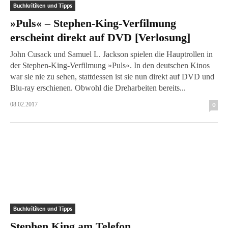
Buchkritiken und Tipps
»Puls« – Stephen-King-Verfilmung
erscheint direkt auf DVD [Verlosung]
John Cusack und Samuel L. Jackson spielen die Hauptrollen in
der Stephen-King-Verfilmung »Puls«. In den deutschen Kinos
war sie nie zu sehen, stattdessen ist sie nun direkt auf DVD und
Blu-ray erschienen. Obwohl die Dreharbeiten bereits...
08.02.2017
0
Buchkritiken und Tipps
Stephen King am Telefon