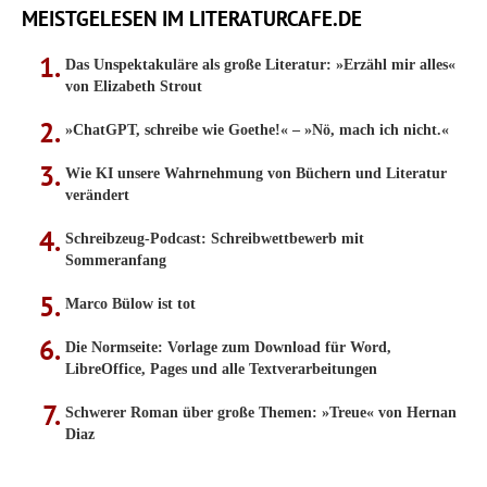
MEISTGELESEN IM LITERATURCAFE.DE
Das Unspektakuläre als große Literatur: »Erzähl mir alles«
von Elizabeth Strout
»ChatGPT, schreibe wie Goethe!« – »Nö, mach ich nicht.«
Wie KI unsere Wahrnehmung von Büchern und Literatur
verändert
Schreibzeug-Podcast: Schreibwettbewerb mit
Sommeranfang
Marco Bülow ist tot
Die Normseite: Vorlage zum Download für Word,
LibreOffice, Pages und alle Textverarbeitungen
Schwerer Roman über große Themen: »Treue« von Hernan
Diaz