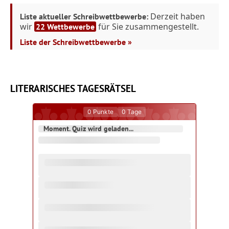
Derzeit haben
Liste aktueller Schreibwettbewerbe:
wir
für Sie zusammengestellt.
22 Wettbewerbe
Liste der Schreibwettbewerbe »
LITERARISCHES TAGESRÄTSEL
0
Punkte
0
Tage
Moment. Quiz wird geladen...