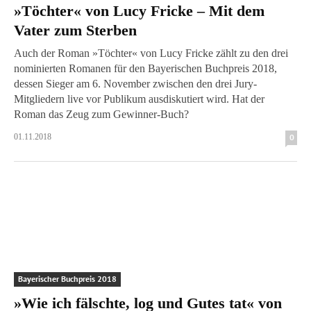
»Töchter« von Lucy Fricke – Mit dem
Vater zum Sterben
Auch der Roman »Töchter« von Lucy Fricke zählt zu den drei
nominierten Romanen für den Bayerischen Buchpreis 2018,
dessen Sieger am 6. November zwischen den drei Jury-
Mitgliedern live vor Publikum ausdiskutiert wird. Hat der
Roman das Zeug zum Gewinner-Buch?
01.11.2018
0
Bayerischer Buchpreis 2018
»Wie ich fälschte, log und Gutes tat« von