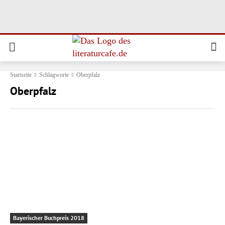
Startseite
Schlagworte
Oberpfalz
Oberpfalz
Bayerischer Buchpreis 2018