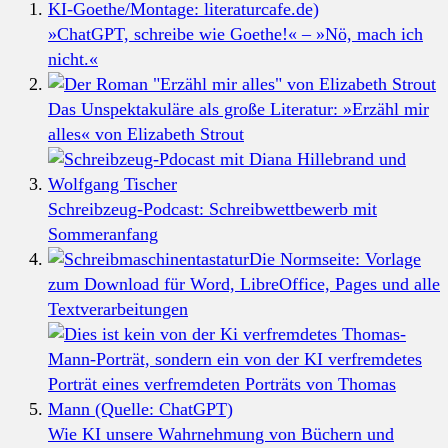
»ChatGPT, schreibe wie Goethe!« – »Nö, mach ich
nicht.«
Das Unspektakuläre als große Literatur: »Erzähl mir
alles« von Elizabeth Strout
Schreibzeug-Podcast: Schreibwettbewerb mit
Sommeranfang
Die Normseite: Vorlage
zum Download für Word, LibreOffice, Pages und alle
Textverarbeitungen
Wie KI unsere Wahrnehmung von Büchern und