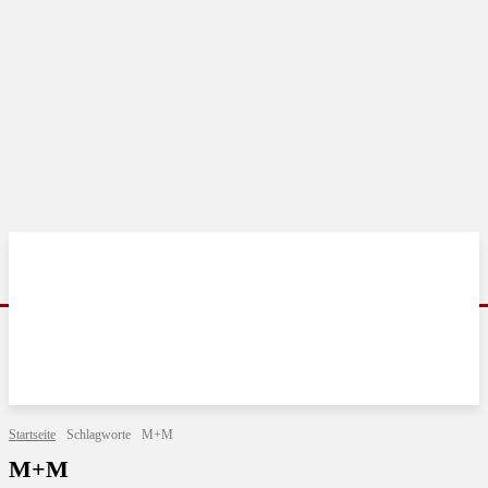
Startseite
Schlagworte
M+M
M+M