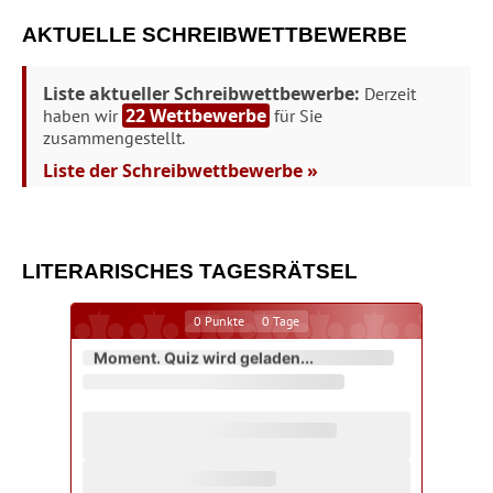
AKTUELLE SCHREIBWETTBEWERBE
Liste aktueller Schreibwettbewerbe:
Derzeit
22 Wettbewerbe
haben wir
für Sie
zusammengestellt.
Liste der Schreibwettbewerbe »
LITERARISCHES TAGESRÄTSEL
0
Punkte
0
Tage
Moment. Quiz wird geladen...