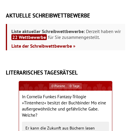
AKTUELLE SCHREIBWETTBEWERBE
Liste aktueller Schreibwettbewerbe:
Derzeit haben wir
22 Wettbewerbe
für Sie zusammengestellt.
Liste der Schreibwettbewerbe »
LITERARISCHES TAGESRÄTSEL
0
Punkte
0
Tage
In Cornelia Funkes Fantasy-Trilogie
»Tintenherz« besitzt der Buchbinder Mo eine
außergewöhnliche und gefährliche Gabe.
Welche?
Er kann die Zukunft aus Büchern lesen