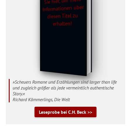
»Scheuers Romane und Erzählungen sind larger than life
und zugleich größer als jede vermeintlich authentische
Story.«
Richard Kämmerlings, Die Welt
Leseprobe bei C.H. Beck >>