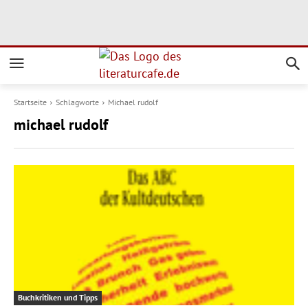
Startseite
Schlagworte
Michael rudolf
michael rudolf
Buchkritiken und Tipps