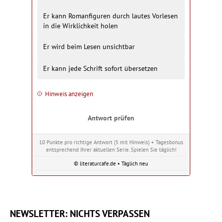
Er kann Romanfiguren durch lautes Vorlesen
in die Wirklichkeit holen
Er wird beim Lesen unsichtbar
Er kann jede Schrift sofort übersetzen
Hinweis anzeigen
Antwort prüfen
10 Punkte pro richtige Antwort (5 mit Hinweis) + Tagesbonus
entsprechend Ihrer aktuellen Serie. Spielen Sie täglich!
© literaturcafe.de • Täglich neu
NEWSLETTER: NICHTS VERPASSEN