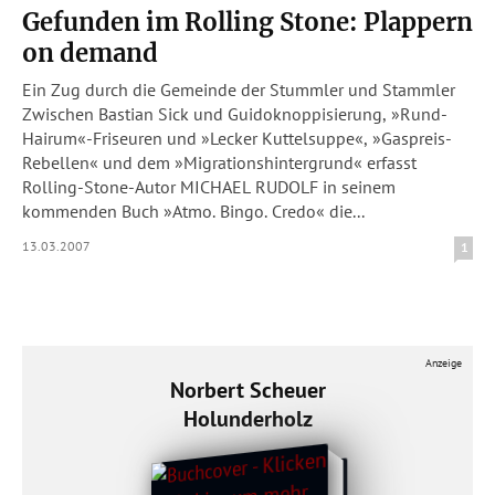
Gefunden im Rolling Stone: Plappern
on demand
Ein Zug durch die Gemeinde der Stummler und Stammler
Zwischen Bastian Sick und Guidoknoppisierung, »Rund-
Hairum«-Friseuren und »Lecker Kuttelsuppe«, »Gaspreis-
Rebellen« und dem »Migrationshintergrund« erfasst
Rolling-Stone-Autor MICHAEL RUDOLF in seinem
kommenden Buch »Atmo. Bingo. Credo« die...
13.03.2007
1
Anzeige
Norbert Scheuer
Holunderholz