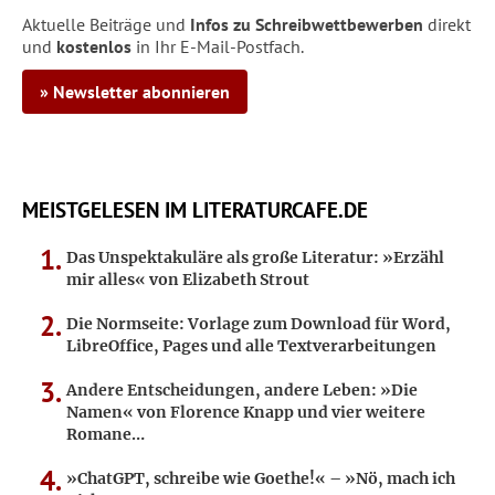
Aktuelle Beiträge und
Infos zu Schreibwettbewerben
direkt
und
kostenlos
in Ihr E-Mail-Postfach.
» Newsletter abonnieren
MEISTGELESEN IM LITERATURCAFE.DE
Das Unspektakuläre als große Literatur: »Erzähl
mir alles« von Elizabeth Strout
Die Normseite: Vorlage zum Download für Word,
LibreOffice, Pages und alle Textverarbeitungen
Andere Entscheidungen, andere Leben: »Die
Namen« von Florence Knapp und vier weitere
Romane…
»ChatGPT, schreibe wie Goethe!« – »Nö, mach ich