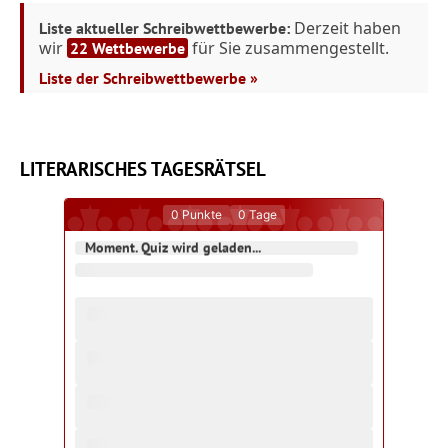
Derzeit haben
Liste aktueller Schreibwettbewerbe:
wir
für Sie zusammengestellt.
22 Wettbewerbe
Liste der Schreibwettbewerbe »
LITERARISCHES TAGESRÄTSEL
0
Punkte
0
Tage
Moment. Quiz wird geladen...