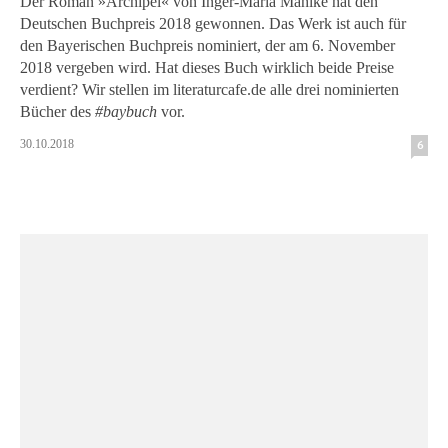
Der Roman »Archipel« von Inger-Maria Mahlke hat den
Deutschen Buchpreis 2018 gewonnen. Das Werk ist auch für
den Bayerischen Buchpreis nominiert, der am 6. November
2018 vergeben wird. Hat dieses Buch wirklich beide Preise
verdient? Wir stellen im literaturcafe.de alle drei nominierten
Bücher des
#baybuch
vor.
30.10.2018
6