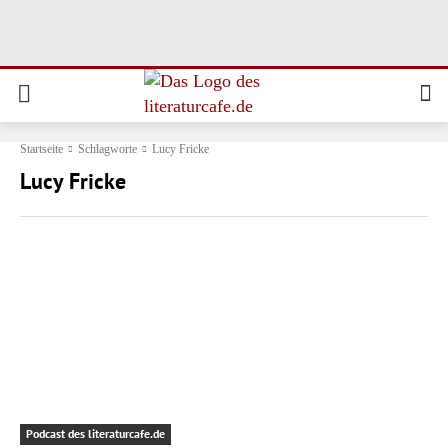
Startseite
Schlagworte
Lucy Fricke
Lucy Fricke
Podcast des literaturcafe.de