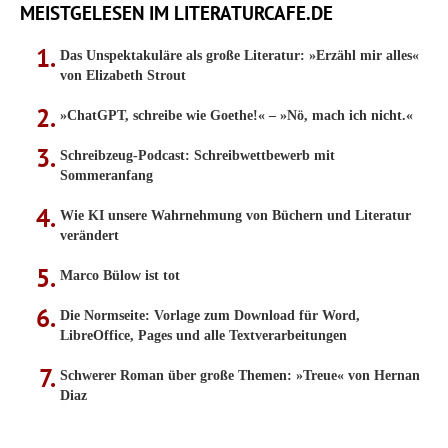
MEISTGELESEN IM LITERATURCAFE.DE
Das Unspektakuläre als große Literatur: »Erzähl mir alles«
von Elizabeth Strout
»ChatGPT, schreibe wie Goethe!« – »Nö, mach ich nicht.«
Schreibzeug-Podcast: Schreibwettbewerb mit
Sommeranfang
Wie KI unsere Wahrnehmung von Büchern und Literatur
verändert
Marco Bülow ist tot
Die Normseite: Vorlage zum Download für Word,
LibreOffice, Pages und alle Textverarbeitungen
Schwerer Roman über große Themen: »Treue« von Hernan
Diaz