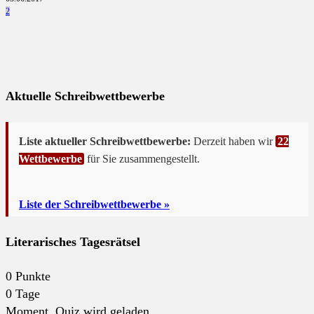
2
Aktuelle Schreibwettbewerbe
Liste aktueller Schreibwettbewerbe:
Derzeit haben wir
22
Wettbewerbe
für Sie zusammengestellt.
Liste der Schreibwettbewerbe »
Literarisches Tagesrätsel
0
Punkte
0
Tage
Moment. Quiz wird geladen...