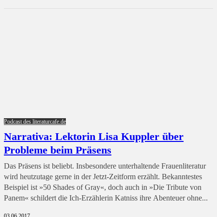
Podcast des literaturcafe.de
Narrativa: Lektorin Lisa Kuppler über
Probleme beim Präsens
Das Präsens ist beliebt. Insbesondere unterhaltende Frauenliteratur
wird heutzutage gerne in der Jetzt-Zeitform erzählt. Bekanntestes
Beispiel ist »50 Shades of Gray«, doch auch in »Die Tribute von
Panem« schildert die Ich-Erzählerin Katniss ihre Abenteuer ohne...
03.06.2017