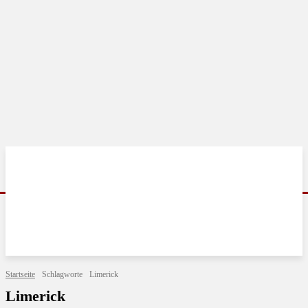
Startseite
Schlagworte
Limerick
Limerick