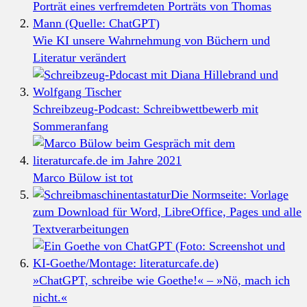
Wie KI unsere Wahrnehmung von Büchern und
Literatur verändert
Schreibzeug-Podcast: Schreibwettbewerb mit
Sommeranfang
Marco Bülow ist tot
Die Normseite: Vorlage
zum Download für Word, LibreOffice, Pages und alle
Textverarbeitungen
»ChatGPT, schreibe wie Goethe!« – »Nö, mach ich
nicht.«