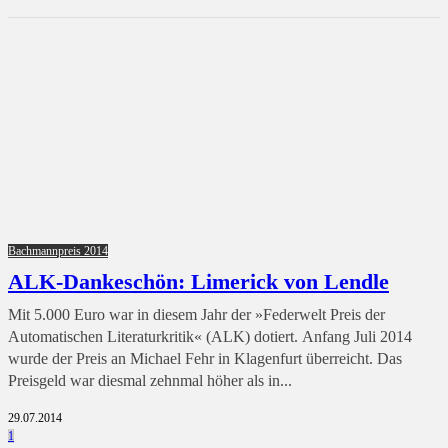
Bachmannpreis 2014
ALK-Dankeschön: Limerick von Lendle
Mit 5.000 Euro war in diesem Jahr der »Federwelt Preis der
Automatischen Literaturkritik« (ALK) dotiert. Anfang Juli 2014
wurde der Preis an Michael Fehr in Klagenfurt überreicht. Das
Preisgeld war diesmal zehnmal höher als in...
29.07.2014
1