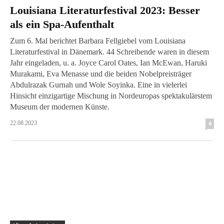
Louisiana Literaturfestival 2023: Besser
als ein Spa-Aufenthalt
Zum 6. Mal berichtet Barbara Fellgiebel vom Louisiana
Literaturfestival in Dänemark. 44 Schreibende waren in diesem
Jahr eingeladen, u. a. Joyce Carol Oates, Ian McEwan, Haruki
Murakami, Eva Menasse und die beiden Nobelpreisträger
Abdulrazak Gurnah und Wole Soyinka. Eine in vielerlei
Hinsicht einzigartige Mischung in Nordeuropas spektakulärstem
Museum der modernen Künste.
22.08.2023
6