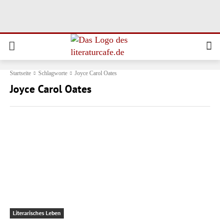
Startseite
Schlagworte
Joyce Carol Oates
Joyce Carol Oates
Literarisches Leben