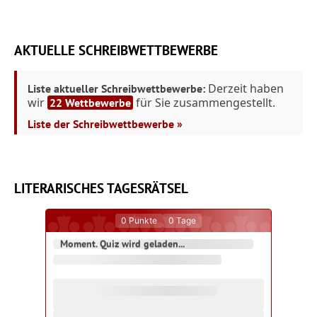
AKTUELLE SCHREIBWETTBEWERBE
Derzeit haben
Liste aktueller Schreibwettbewerbe:
wir
für Sie zusammengestellt.
22 Wettbewerbe
Liste der Schreibwettbewerbe »
LITERARISCHES TAGESRÄTSEL
0
Punkte
0
Tage
Moment. Quiz wird geladen...