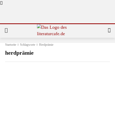
Startseite
Schlagworte
Herdprämie
herdprämie