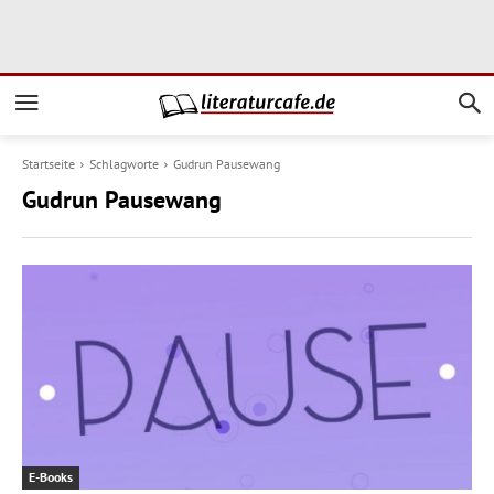
Startseite
Schlagworte
Gudrun Pausewang
Gudrun Pausewang
E-Books