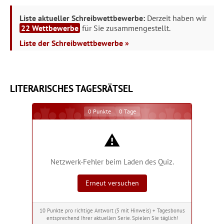
Liste aktueller Schreibwettbewerbe:
Derzeit haben wir
22 Wettbewerbe
für Sie zusammengestellt.
Liste der Schreibwettbewerbe »
LITERARISCHES TAGESRÄTSEL
0
Punkte
0
Tage
⚠️
Netzwerk-Fehler beim Laden des Quiz.
Erneut versuchen
10 Punkte pro richtige Antwort (5 mit Hinweis) + Tagesbonus
entsprechend Ihrer aktuellen Serie. Spielen Sie täglich!