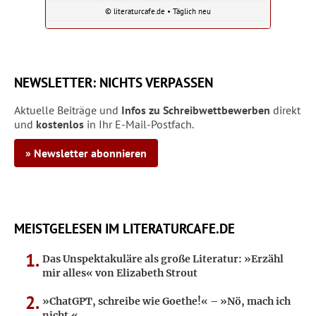
© literaturcafe.de • Täglich neu
NEWSLETTER: NICHTS VERPASSEN
Aktuelle Beiträge und
Infos zu Schreibwettbewerben
direkt
und
kostenlos
in Ihr E-Mail-Postfach.
» Newsletter abonnieren
MEISTGELESEN IM LITERATURCAFE.DE
Das Unspektakuläre als große Literatur: »Erzähl
mir alles« von Elizabeth Strout
»ChatGPT, schreibe wie Goethe!« – »Nö, mach ich
nicht.«