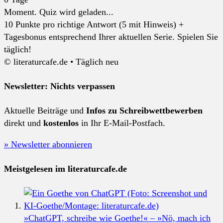
Moment. Quiz wird geladen...
10 Punkte pro richtige Antwort (5 mit Hinweis) +
Tagesbonus entsprechend Ihrer aktuellen Serie. Spielen Sie
täglich!
© literaturcafe.de • Täglich neu
Newsletter: Nichts verpassen
Aktuelle Beiträge und
Infos zu Schreibwettbewerben
direkt und
kostenlos
in Ihr E-Mail-Postfach.
» Newsletter abonnieren
Meistgelesen im literaturcafe.de
»ChatGPT, schreibe wie Goethe!« – »Nö, mach ich