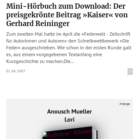
Mini-Hörbuch zum Download: Der
preisgekrönte Beitrag »Kaiser« von
Gerhard Reininger
Zum zweiten Mal hatte im April die »Federwelt - Zeitschrift
für Autorinnen und Autoren« den Schreibwettbewerb »Die
Feder« ausgeschrieben. Wie schon in der ersten Runde galt
es, aus einem vorgegebenen Textanfang eine
Kurzgeschichte zu machen.Die...
01.06.2007
5
Anzeige
Anousch Mueller
Lori