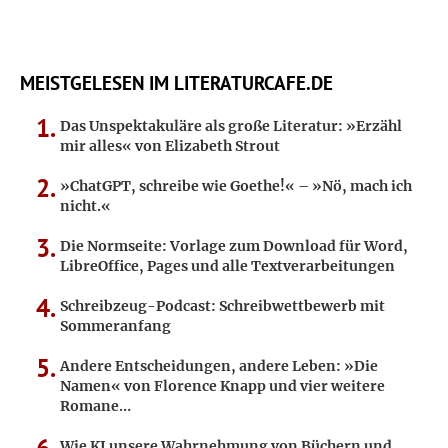
MEISTGELESEN IM LITERATURCAFE.DE
Das Unspektakuläre als große Literatur: »Erzähl
mir alles« von Elizabeth Strout
»ChatGPT, schreibe wie Goethe!« – »Nö, mach ich
nicht.«
Die Normseite: Vorlage zum Download für Word,
LibreOffice, Pages und alle Textverarbeitungen
Schreibzeug-Podcast: Schreibwettbewerb mit
Sommeranfang
Andere Entscheidungen, andere Leben: »Die
Namen« von Florence Knapp und vier weitere
Romane…
Wie KI unsere Wahrnehmung von Büchern und