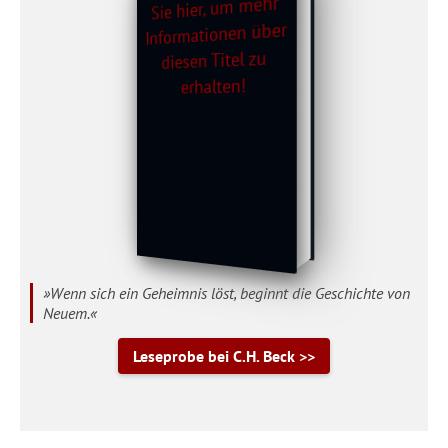
»Wenn sich ein Geheimnis löst, beginnt die Geschichte von
Neuem.«
Leseprobe bei C.H. Beck >>