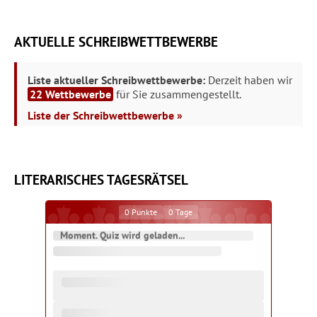
AKTUELLE SCHREIBWETTBEWERBE
Liste aktueller Schreibwettbewerbe:
Derzeit haben wir
22 Wettbewerbe
für Sie zusammengestellt.
Liste der Schreibwettbewerbe »
LITERARISCHES TAGESRÄTSEL
0
Punkte
0
Tage
Moment. Quiz wird geladen...