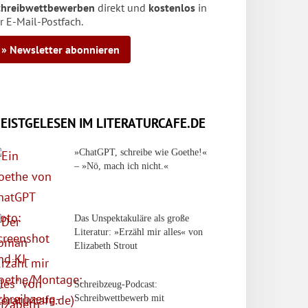
chreibwettbewerben
direkt und
kostenlos
in
r E-Mail-Postfach.
» Newsletter abonnieren
EISTGELESEN IM LITERATURCAFE.DE
»ChatGPT, schreibe wie Goethe!«
– »Nö, mach ich nicht.«
Das Unspektakuläre als große
Literatur: »Erzähl mir alles« von
Elizabeth Strout
Schreibzeug-Podcast:
Schreibwettbewerb mit