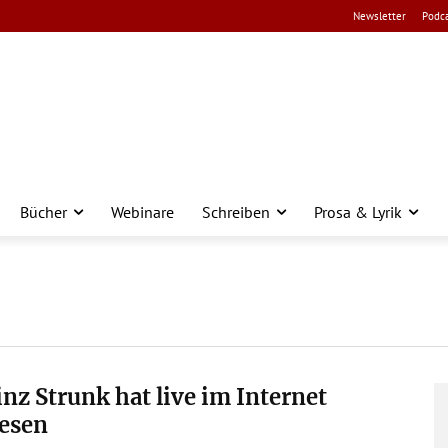
Newsletter
Podca
Bücher
Webinare
Schreiben
Prosa & Lyrik
nz Strunk hat live im Internet
lesen