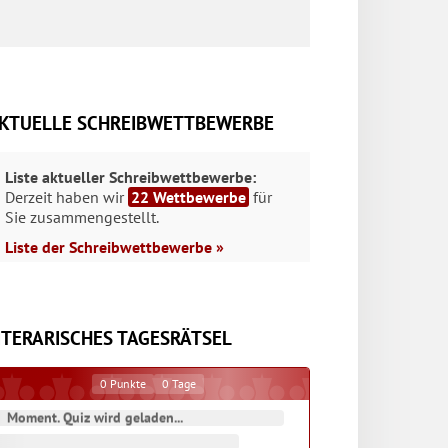
KTUELLE SCHREIBWETTBEWERBE
Liste aktueller Schreibwettbewerbe:
Derzeit haben wir
22 Wettbewerbe
für
Sie zusammengestellt.
Liste der Schreibwettbewerbe »
ITERARISCHES TAGESRÄTSEL
0
Punkte
0
Tage
Moment. Quiz wird geladen...