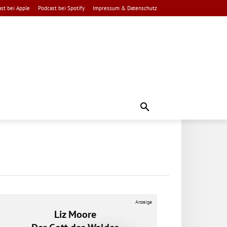
st bei Apple
Podcast bei Spotify
Impressum & Datenschutz
Anzeige
Liz Moore