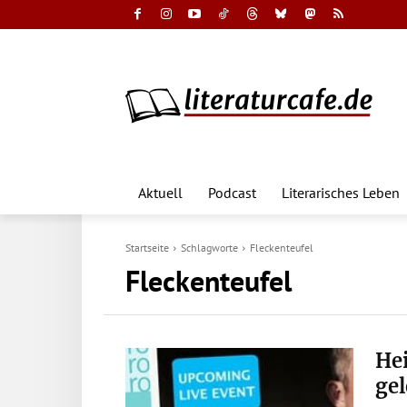
Aktuell
Podcast
Literarisches Leben
Startseite
Schlagworte
Fleckenteufel
Fleckenteufel
Hei
ge