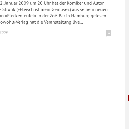
2. Januar 2009 um 20 Uhr hat der Komiker und Autor
z Strunk (»Fleisch ist mein Gemüse«) aus seinem neuen
n »Fleckenteufel« in der Zoë-Bar in Hamburg gelesen.
owohlt-Verlag hat die Veranstaltung live...
.2009
1