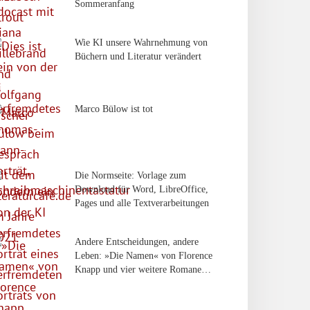
Sommeranfang
Wie KI unsere Wahrnehmung von
Büchern und Literatur verändert
Marco Bülow ist tot
Die Normseite: Vorlage zum
Download für Word, LibreOffice,
Pages und alle Textverarbeitungen
Andere Entscheidungen, andere
Leben: »Die Namen« von Florence
Knapp und vier weitere Romane…