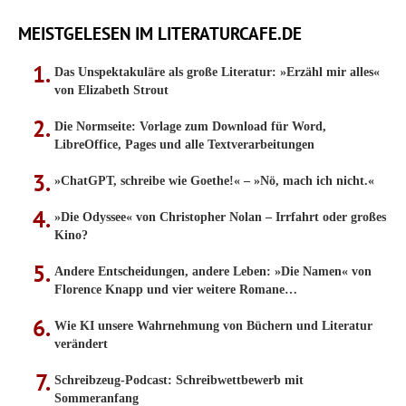
MEISTGELESEN IM LITERATURCAFE.DE
Das Unspektakuläre als große Literatur: »Erzähl mir alles«
von Elizabeth Strout
Die Normseite: Vorlage zum Download für Word,
LibreOffice, Pages und alle Textverarbeitungen
»ChatGPT, schreibe wie Goethe!« – »Nö, mach ich nicht.«
»Die Odyssee« von Christopher Nolan – Irrfahrt oder großes
Kino?
Andere Entscheidungen, andere Leben: »Die Namen« von
Florence Knapp und vier weitere Romane…
Wie KI unsere Wahrnehmung von Büchern und Literatur
verändert
Schreibzeug-Podcast: Schreibwettbewerb mit
Sommeranfang