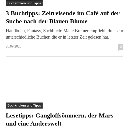
Buchkritiken und Tipps
3 Buchtipps: Zeitreisende im Café auf der
Suche nach der Blauen Blume
Handbuch, Fantasy, Sachbuch: Malte Bremer empfiehlt drei sehr
unterschiedliche Bücher, die er in letzter Zeit gelesen hat.
28.09.2020
2
Buchkritiken und Tipps
Lesetipps: Gangloffsömmern, der Mars
und eine Anderswelt