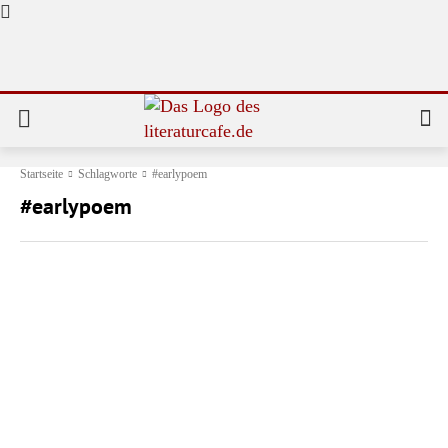
Startseite
Schlagworte
#earlypoem
#earlypoem