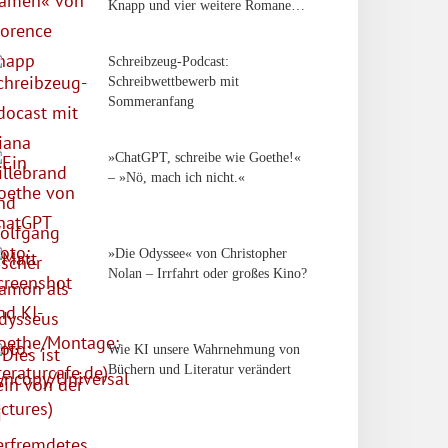
Knapp und vier weitere Romane…
Schreibzeug-Podcast:
Schreibwettbewerb mit
Sommeranfang
»ChatGPT, schreibe wie Goethe!«
– »Nö, mach ich nicht.«
»Die Odyssee« von Christopher
Nolan – Irrfahrt oder großes Kino?
Wie KI unsere Wahrnehmung von
Büchern und Literatur verändert