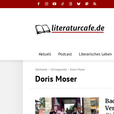
Aktuell
Podcast
Literarisches Leben
Startseite
Schlagworte
Doris Moser
Doris Moser
Ba
Ve