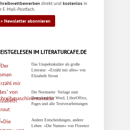
chreibwettbewerben
direkt und
kostenlos
in
r E-Mail-Postfach.
» Newsletter abonnieren
EISTGELESEN IM LITERATURCAFE.DE
Das Unspektakuläre als große
Literatur: »Erzähl mir alles« von
Elizabeth Strout
Die Normseite: Vorlage zum
Download für Word, LibreOffice,
Pages und alle Textverarbeitungen
Andere Entscheidungen, andere
Leben: »Die Namen« von Florence