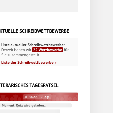
KTUELLE SCHREIBWETTBEWERBE
Liste aktueller Schreibwettbewerbe:
Derzeit haben wir
22 Wettbewerbe
für
Sie zusammengestellt.
Liste der Schreibwettbewerbe »
ITERARISCHES TAGESRÄTSEL
0
Punkte
0
Tage
Moment. Quiz wird geladen...