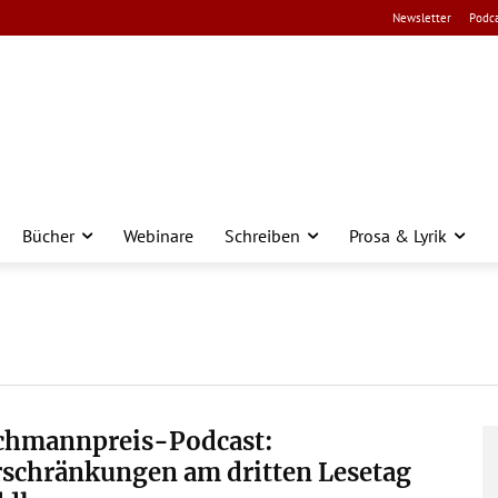
Newsletter
Podca
Bücher
Webinare
Schreiben
Prosa & Lyrik
chmannpreis-Podcast:
rschränkungen am dritten Lesetag