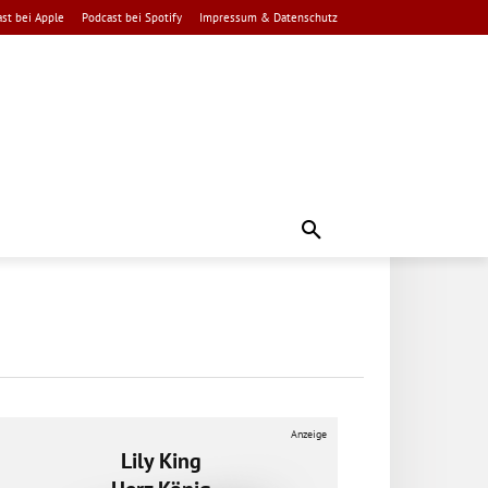
st bei Apple
Podcast bei Spotify
Impressum & Datenschutz
Anzeige
Lily King