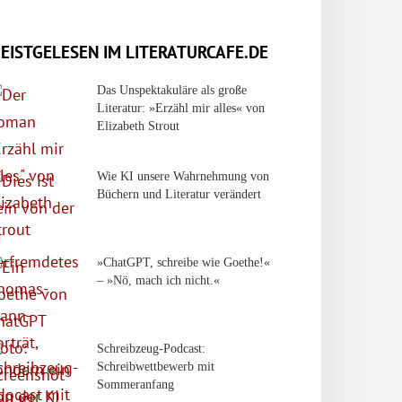
EISTGELESEN IM LITERATURCAFE.DE
Das Unspektakuläre als große
Literatur: »Erzähl mir alles« von
Elizabeth Strout
Wie KI unsere Wahrnehmung von
Büchern und Literatur verändert
»ChatGPT, schreibe wie Goethe!«
– »Nö, mach ich nicht.«
Schreibzeug-Podcast:
Schreibwettbewerb mit
Sommeranfang