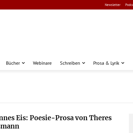
Newsletter
Podca
Bücher
Webinare
Schreiben
Prosa & Lyrik
nes Eis: Poesie-Prosa von Theres
smann