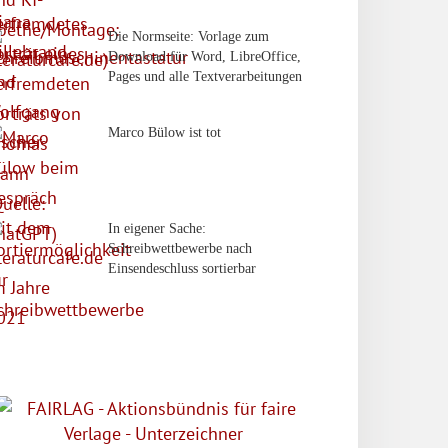
Die Normseite: Vorlage zum
Download für Word, LibreOffice,
Pages und alle Textverarbeitungen
Marco Bülow ist tot
In eigener Sache:
Schreibwettbewerbe nach
Einsendeschluss sortierbar