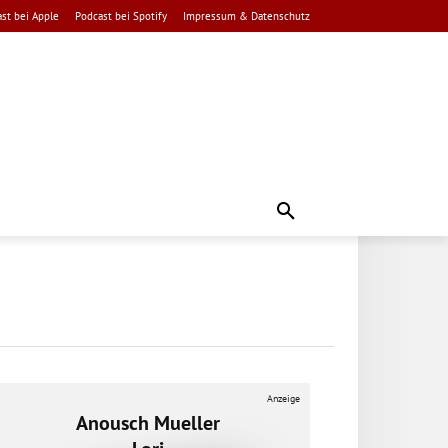
st bei Apple
Podcast bei Spotify
Impressum & Datenschutz
Anzeige
Anousch Mueller