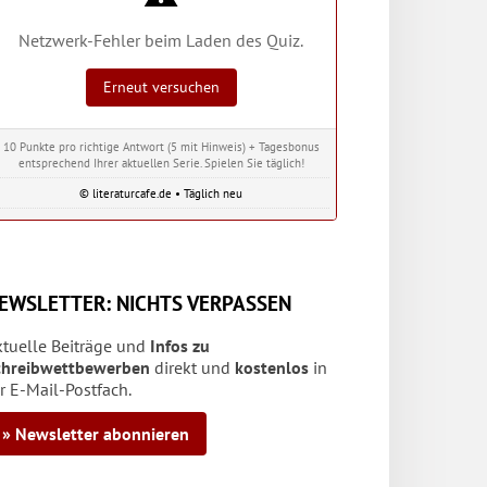
Netzwerk-Fehler beim Laden des Quiz.
Erneut versuchen
10 Punkte pro richtige Antwort (5 mit Hinweis) + Tagesbonus
entsprechend Ihrer aktuellen Serie. Spielen Sie täglich!
© literaturcafe.de • Täglich neu
EWSLETTER: NICHTS VERPASSEN
ktuelle Beiträge und
Infos zu
chreibwettbewerben
direkt und
kostenlos
in
r E-Mail-Postfach.
» Newsletter abonnieren