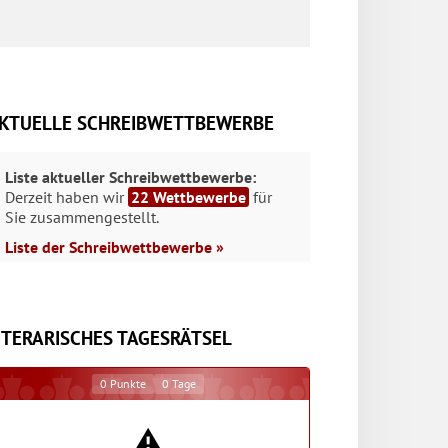
KTUELLE SCHREIBWETTBEWERBE
Liste aktueller Schreibwettbewerbe:
Derzeit haben wir
22 Wettbewerbe
für
Sie zusammengestellt.
Liste der Schreibwettbewerbe »
ITERARISCHES TAGESRÄTSEL
0
Punkte
0
Tage
⚠️