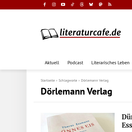
Aktuell
Podcast
Literarisches Leben
Startseite
Schlagworte
Dörlemann Verlag
Dörlemann Verlag
Dün
Es